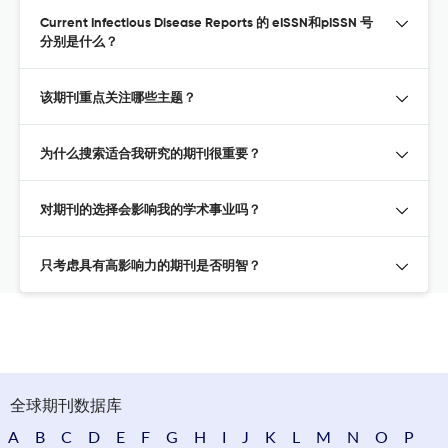
Current Infectious Disease Reports 的 eISSN和pISSN 号
分别是什么？
该期刊重点关注哪些主题？
为什么搜索适合我研究的期刊很重要？
对期刊的选择会影响我的学术事业吗？
只考虑具有高影响力的期刊是否明智？
全球期刊数据库
A
B
C
D
E
F
G
H
I
J
K
L
M
N
O
P