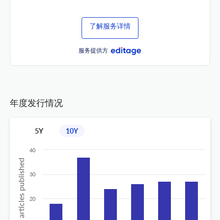
了解服务详情
服务提供方
年度发行情况
5Y
10Y
40
No of articles published
30
20