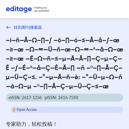
转到期刊搜索器
–í—ñ—Å–Ω–∏–∫ –ö–∏—ó–≤—Å—å–∫–æ
–≥–æ –Ω–∞—Ü—ñ–æ–Ω–∞–ª—å–Ω–æ
–≥–æ —É–Ω—ñ–≤–µ—Ä—Å–∏—Ç–µ—Ç—
É –∫—É–ª—å—Ç—É—Ä–∏ —ñ –º–∏—Å—Ç–
µ—Ü—Ç–≤. –°–µ—Ä—ñ—è: –°—Ü–µ–Ω—ñ
—á–Ω–µ –º–∏—Å—Ç–µ—Ü—Ç–≤–æ
eISSN: 2617-1236
pISSN: 2616-759X
Open Access
专家助力，轻松投稿！