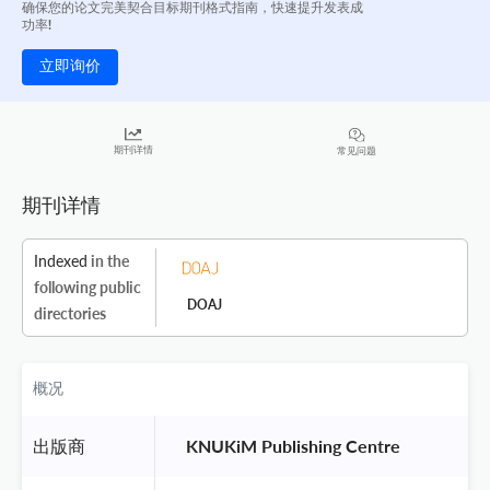
确保您的论文完美契合目标期刊格式指南，快速提升发表成
功率!
立即询价
期刊详情
常见问题
期刊详情
Indexed
in the
following public
DOAJ
directories
概况
出版商
 KNUKiM Publishing Centre 