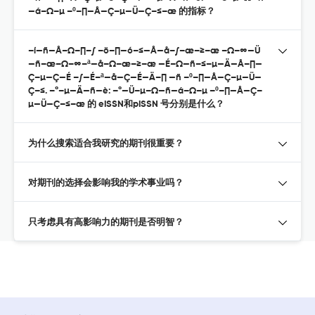
—á–Ω–µ –º–∏—Å—Ç–µ—Ü—Ç–≤–æ 的指标？
–í—ñ—Å–Ω–∏–∫ –ö–∏—ó–≤—Å—å–∫–æ–≥–æ –Ω–∞—Ü
—ñ–æ–Ω–∞–ª—å–Ω–æ–≥–æ —É–Ω—ñ–≤–µ—Ä—Å–∏—
Ç–µ—Ç—É –∫—É–ª—å—Ç—É—Ä–∏ —ñ –º–∏—Å—Ç–µ—Ü—
Ç–≤. –°–µ—Ä—ñ—è: –°—Ü–µ–Ω—ñ—á–Ω–µ –º–∏—Å—Ç–
µ—Ü—Ç–≤–æ 的 eISSN和pISSN 号分别是什么？
为什么搜索适合我研究的期刊很重要？
对期刊的选择会影响我的学术事业吗？
只考虑具有高影响力的期刊是否明智？