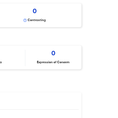
0
Contrasting
0
ta
Expression of Concern