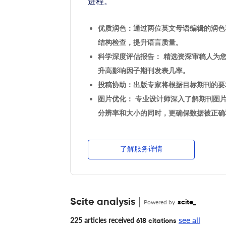
进程。
优质润色：通过两位英文母语编辑的润色
结构检查，提升语言质量。
科学深度评估报告： 精选资深审稿人为
升高影响因子期刊发表几率。
投稿协助：出版专家将根据目标期刊的要
图片优化： 专业设计师深入了解期刊图
分辨率和大小的同时，更确保数据被正确
了解服务详情
Scite analysis
Powered by
scite_
see all
225 articles received
618 citations