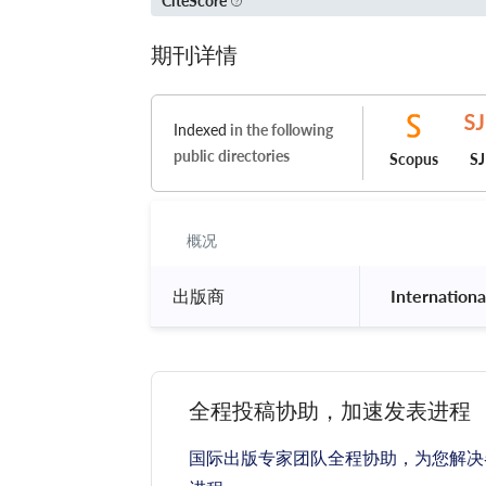
CiteScore
期刊详情
Indexed
in the following
public directories
Scopus
S
概况
出版商
 Internation
全程投稿协助，加速发表进程
国际出版专家团队全程协助，为您解决