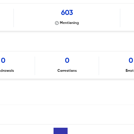
603
Mentioning
0
0
0
hdrawals
Corrections
Erra