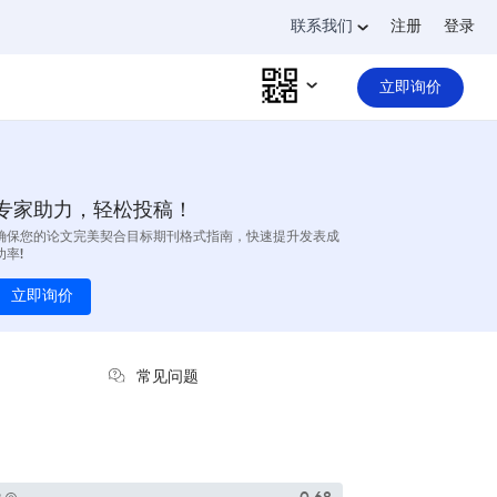
联系我们
注册
登录
立即询价
专家助力，轻松投稿！
确保您的论文完美契合目标期刊格式指南，快速提升发表成
功率!
立即询价
常见问题