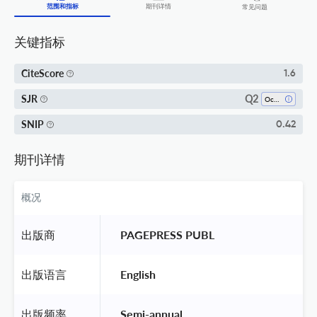
范围和指标
期刊详情
常见问题
关键指标
CiteScore
1.6
Q2
SJR
Oceanography
SNIP
0.42
期刊详情
概况
出版商
 PAGEPRESS PUBL 
出版语言
 English 
出版频率
 Semi-annual 