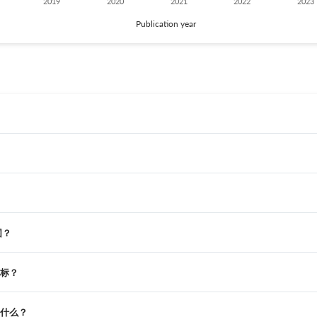
2019
2020
2021
2022
2023
Publication year
围？
指标？
别是什么？