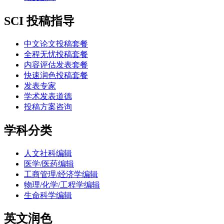
SCI 投稿指导
中文论文投稿套餐
全程无忧投稿套餐
内容评估发表套餐
快速润色投稿套餐
发表专家
学术发表道德
投稿方案咨询
学科分类
人文社科编辑
医学/医药编辑
工商管理/经济学编辑
物理/化学/工程学编辑
生命科学编辑
英文润色