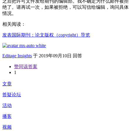
之后把许可文件发给期刊的编辑部。我不确定为什么邮件被拒
绝了。请再试一次，如果被拒绝，可以写信给编辑，询问具体
情况。
相关阅读：
发表国际期刊：论文版权（copyright）导览
Editage Insights
于
2019年09月10日 回答
赞同该答案
1
文章
答疑论坛
活动
播客
视频