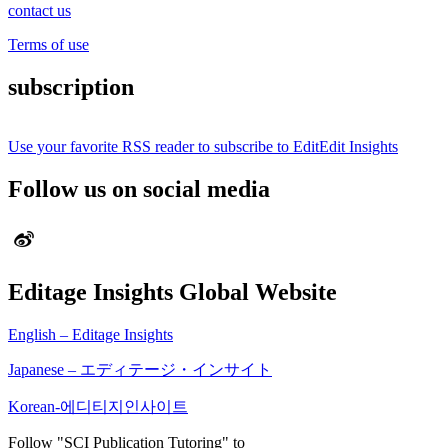
contact us
Terms of use
subscription
Use your favorite RSS reader to subscribe to EditEdit Insights
Follow us on social media
Editage Insights Global Website
English – Editage Insights
Japanese – エディテージ・インサイト
Korean-에디티지인사이트
Follow "SCI Publication Tutoring" to