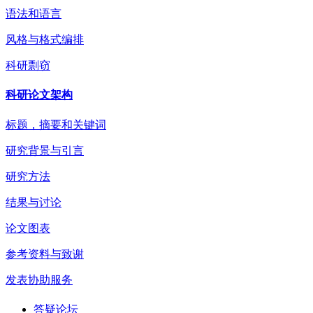
语法和语言
风格与格式编排
科研剽窃
科研论文架构
标题，摘要和关键词
研究背景与引言
研究方法
结果与讨论
论文图表
参考资料与致谢
发表协助服务
答疑论坛