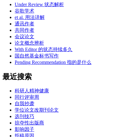
Under Review 状态解析
谷歌学术
et al. 用法详解
通讯作者
共同作者
会议论文
论文概念辨析
With Editor 的状态持续多久
国自然基金标书写作
Pending Recommendation 指的是什么
最近搜索
科研人精神健康
同行评审周
自我抄袭
学位论文改期刊论文
选刊技巧
掠夺性出版商
影响因子
拒稿原因