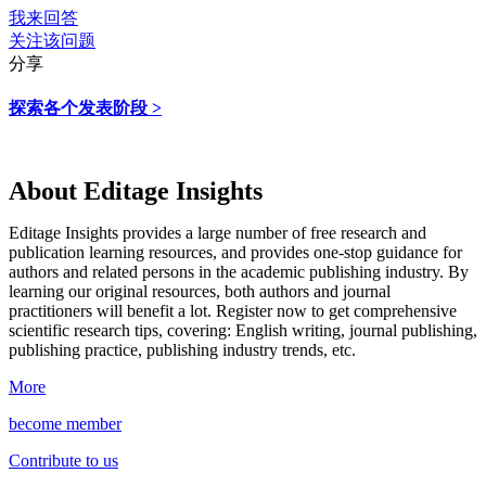
我来回答
关注该问题
分享
探索各个发表阶段 >
About Editage Insights
Editage Insights provides a large number of free research and
publication learning resources, and provides one-stop guidance for
authors and related persons in the academic publishing industry.
By
learning our original resources, both authors and journal
practitioners will benefit a lot.
Register now to get comprehensive
scientific research tips, covering: English writing, journal publishing,
publishing practice, publishing industry trends, etc.
More
become member
Contribute to us