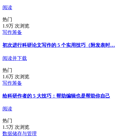
阅读
热门
1.9万 次浏览
写作筹备
初次进行科研论文写作的 5 个实用技巧（附发表时…
阅读并下载
热门
1.6万 次浏览
写作筹备
给科研作者的 5 大技巧：帮助编辑也是帮助你自己
阅读
热门
1.5万 次浏览
数据储存与管理