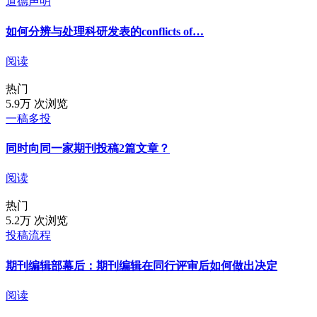
道德声明
如何分辨与处理科研发表的conflicts of…
阅读
热门
5.9万 次浏览
一稿多投
同时向同一家期刊投稿2篇文章？
阅读
热门
5.2万 次浏览
投稿流程
期刊编辑部幕后：期刊编辑在同行评审后如何做出决定
阅读