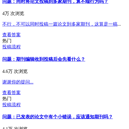
问题：同时将论文投稿到多家期刊，算不端行为吗？
4万 次浏览
不行，不可以同时投稿一篇论文到多家期刊，这算是
一稿
...
查看答案
热门
投稿流程
问题：期刊编辑收到投稿后会先看什么？
4.6万 次浏览
谢谢你的提问...
查看答案
热门
投稿流程
问题：已发表的论文中有个小错误，应该通知期刊吗？
4.1万 次浏览