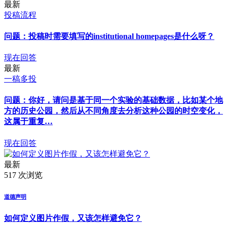
最新
投稿流程
问题：投稿时需要填写的institutional homepages是什么呀？
现在回答
最新
一稿多投
问题：你好，请问是基于同一个实验的基础数据，比如某个地
方的历史公园，然后从不同角度去分析这种公园的时空变化，
这属于重复…
现在回答
最新
517 次浏览
道德声明
如何定义图片作假，又该怎样避免它？