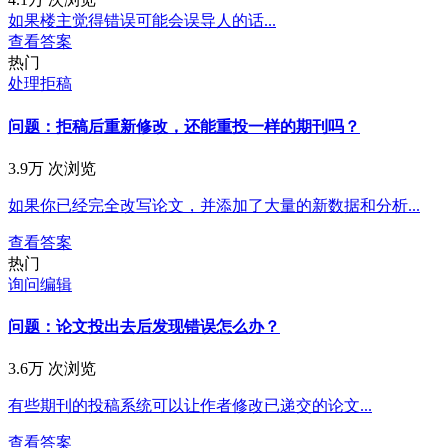
如果楼主觉得错误可能会误导人的话...
查看答案
热门
处理拒稿
问题：拒稿后重新修改，还能重投一样的期刊吗？
3.9万 次浏览
如果你已经完全改写论文，并添加了大量的新数据和分析...
查看答案
热门
询问编辑
问题：论文投出去后发现错误怎么办？
3.6万 次浏览
有些期刊的投稿系统可以让作者修改已递交的论文...
查看答案