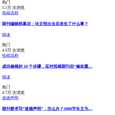
热门
5.1万 次浏览
投稿流程
期刊编辑部幕后：论文投出去后发生了什么事？
阅读
热门
4.9万 次浏览
投稿流程
成功修稿的 10 个步骤，应对投稿期刊后“修改重…
阅读
热门
4.7万 次浏览
道德声明
期刊要求写“道德声明”，怎么办？3000字长文为…