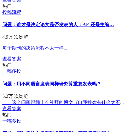
热门
投稿流程
问题：谁才是决定论文是否发表的人：AE 还是主编…
4.9万 次浏览
每个期刊的决策流程不太一样...
查看答案
热门
一稿多投
问题：用不同语言发表同样研究算重复发表吗？
5.2万 次浏览
这个问题跟我上个礼拜的博文《
自我抄袭有什么大不
...
查看答案
热门
一稿多投