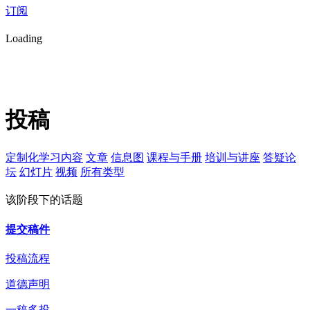
订阅
Loading
投稿
定制化学习内容
文章
信息图
课程与手册
培训与讲座
答疑论
坛
幻灯片
视频
所有类型
该阶段下的话题
提交稿件
投稿流程
道德声明
一稿多投