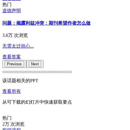
热门
道德声明
问题：揭露利益冲突：期刊希望作者怎么做
3.6万 次浏览
无需太过担心...
查看答案
Previous
Next
该话题相关的PPT
查看所有
从可下载的幻灯片中快速获取要点
热门
2万 次浏览