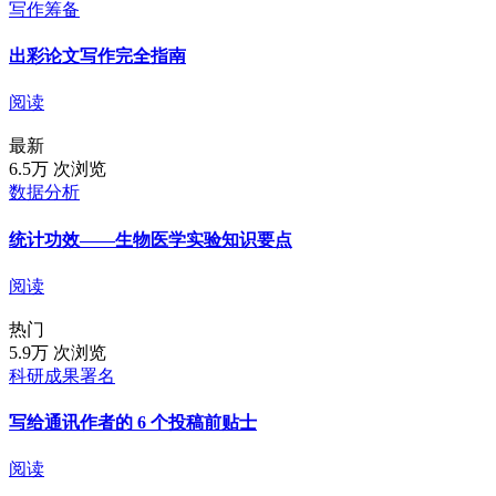
写作筹备
出彩论文写作完全指南
阅读
最新
6.5万 次浏览
数据分析
统计功效——生物医学实验知识要点
阅读
热门
5.9万 次浏览
科研成果署名
写给通讯作者的 6 个投稿前贴士
阅读