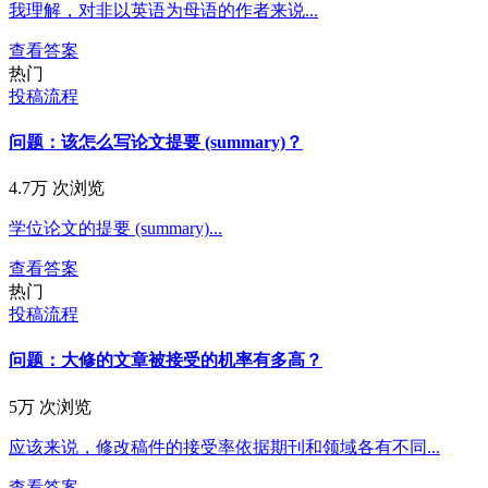
我理解，对非以英语为母语的作者来说...
查看答案
热门
投稿流程
问题：该怎么写论文提要 (summary)？
4.7万 次浏览
学位论文的提要 (summary)...
查看答案
热门
投稿流程
问题：大修的文章被接受的机率有多高？
5万 次浏览
应该来说，修改稿件的接受率依据期刊和领域各有不同...
查看答案