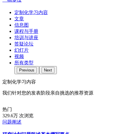
定制化学习内容
文章
信息图
课程与手册
培训与讲座
答疑论坛
幻灯片
视频
所有类型
Previous
Next
定制化学习内容
我们针对您的发表阶段亲自挑选的推荐资源
热门
329.6万 次浏览
问题阐述