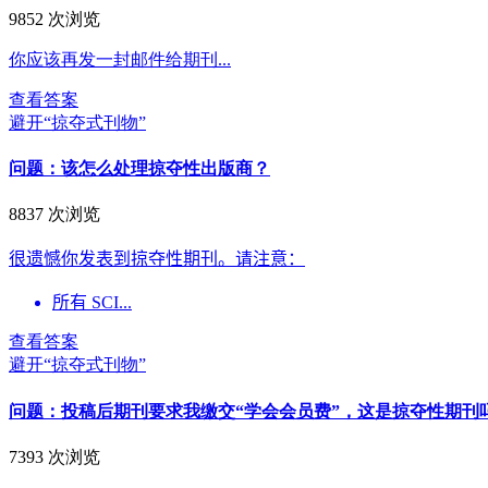
9852 次浏览
你应该再发一封邮件给期刊...
查看答案
避开“掠夺式刊物”
问题：
该怎么处理掠夺性出版商？
8837 次浏览
很遗憾你发表到掠夺性期刊。请注意：
所有
SCI...
查看答案
避开“掠夺式刊物”
问题：
投稿后期刊要求我缴交“学会会员费”，这是掠夺性期刊
7393 次浏览