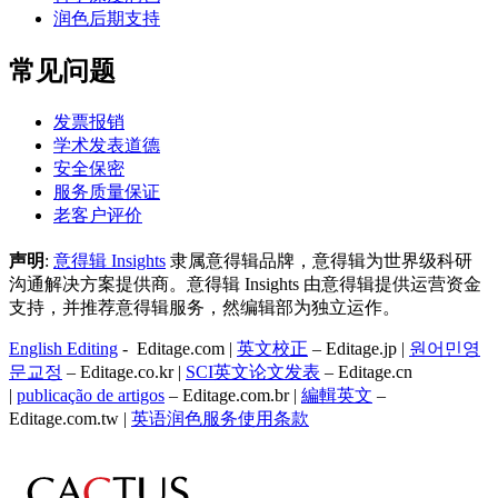
润色后期支持
常见问题
发票报销
学术发表道德
安全保密
服务质量保证
老客户评价
声明
:
意得辑 Insights
隶属意得辑品牌，意得辑为世界级科研
沟通解决方案提供商。意得辑 Insights 由意得辑提供运营资金
支持，并推荐意得辑服务，然编辑部为独立运作。
English Editing
- Editage.com |
英文校正
– Editage.jp |
원어민영
문교정
– Editage.co.kr |
SCI英文论文发表
– Editage.cn
|
publicação de artigos
– Editage.com.br |
編輯英文
–
Editage.com.tw |
英语润色服务
使用条款