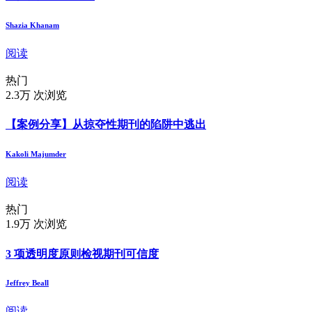
Shazia Khanam
阅读
热门
2.3万 次浏览
【案例分享】从掠夺性期刊的陷阱中逃出
Kakoli Majumder
阅读
热门
1.9万 次浏览
3 项透明度原则检视期刊可信度
Jeffrey Beall
阅读