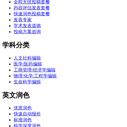
全程无忧投稿套餐
内容评估发表套餐
快速润色投稿套餐
发表专家
学术发表道德
投稿方案咨询
学科分类
人文社科编辑
医学/医药编辑
工商管理/经济学编辑
物理/化学/工程学编辑
生命科学编辑
英文润色
优质润色
快速自动报价
标准润色
科学深度润色