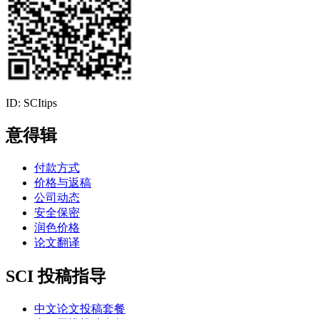
ID: SCItips
意得辑
付款方式
价格与返稿
公司动态
安全保密
润色价格
论文翻译
SCI 投稿指导
中文论文投稿套餐