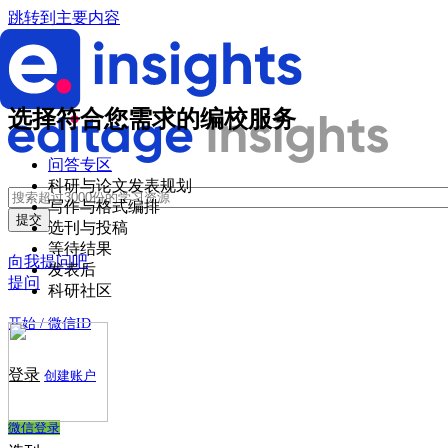
跳转到主要内容
选择符合您需求的编校服务
问答专区
科研与论文发表规划
写作与格式编排
选刊与投稿
等待结果
向我提问吧
发表后
提问
科研社区
开始 / 微信ID
登录
创建账户
微信登录