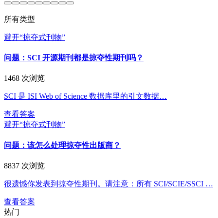
所有类型
避开“掠夺式刊物”
问题：SCI 开源期刊都是掠夺性期刊吗？
1468 次浏览
SCI 是 ISI Web of Science 数据库里的引文数据…
查看答案
避开“掠夺式刊物”
问题：该怎么处理掠夺性出版商？
8837 次浏览
很遗憾你发表到掠夺性期刊。请注意：所有 SCI/SCIE/SSCI …
查看答案
热门