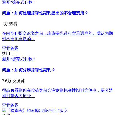
避开“掠夺式刊物”
问题：如何处理掠夺性期刊提出的不合理费用？
1万 查看
在向期刊提交论文之前，应该要先进行背景调查的。我认为期
刊不会同意撤消…
查看答案
热门
避开“掠夺式刊物”
问题：如何分辨掠夺性期刊？
2.6万 次浏览
很高兴看到你在投稿之前会注意到掠夺性期刊这件事，要分辨
期刊是否为掠夺…
查看答案