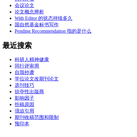
会议论文
论文概念辨析
With Editor 的状态持续多久
国自然基金标书写作
Pending Recommendation 指的是什么
最近搜索
科研人精神健康
同行评审周
自我抄袭
学位论文改期刊论文
选刊技巧
掠夺性出版商
影响因子
拒稿原因
强迫引用
期刊收稿范围和限制
预印本