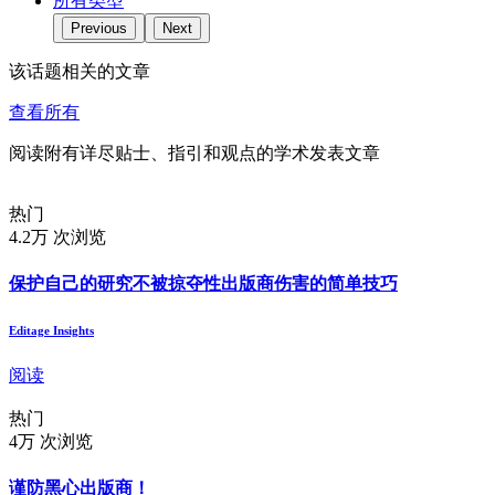
所有类型
Previous
Next
该话题相关的文章
查看所有
阅读附有详尽贴士、指引和观点的学术发表文章
热门
4.2万 次浏览
保护自己的研究不被掠夺性出版商伤害的简单技巧
Editage Insights
阅读
热门
4万 次浏览
谨防黑心出版商！