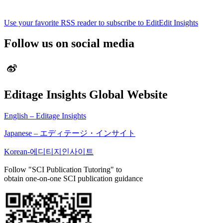
Use your favorite RSS reader to subscribe to EditEdit Insights
Follow us on social media
Editage Insights Global Website
English – Editage Insights
Japanese – エディテージ・インサイト
Korean-에디티지인사이트
Follow "SCI Publication Tutoring" to
obtain one-on-one SCI publication guidance