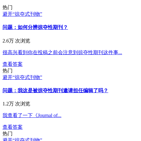
热门
避开“掠夺式刊物”
问题：
如何分辨掠夺性期刊？
2.6万 次浏览
很高兴看到你在投稿之前会注意到掠夺性期刊这件事...
查看答案
热门
避开“掠夺式刊物”
问题：
我这是被掠夺性期刊邀请担任编辑了吗？
1.2万 次浏览
我查看了一下《Journal of...
查看答案
热门
避开“掠夺式刊物”