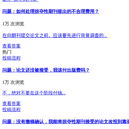
问题：
如何处理掠夺性期刊提出的不合理费用？
1万 次浏览
在向期刊提交论文之前，应该要先进行背景调查的...
查看答案
热门
投稿流程
问题：
论文还没被接受，我该付出版费吗？
1万 次浏览
不，绝对不要在这个阶段付钱...
查看答案
投稿流程
问题：
没有撤稿确认，我能将掠夺性期刊接受的论文改投到靠