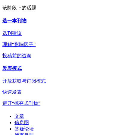
该阶段下的话题
选一本刊物
选刊建议
理解“影响因子”
投稿前的咨询
发表模式
开放获取与订阅模式
快速发表
避开“掠夺式刊物”
文章
信息图
答疑论坛