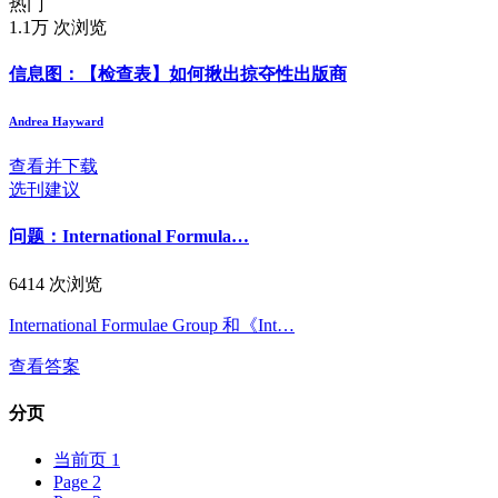
热门
1.1万 次浏览
信息图：【检查表】如何揪出掠夺性出版商
Andrea Hayward
查看并下载
选刊建议
问题：International Formula…
6414 次浏览
International Formulae Group 和《Int…
查看答案
分页
当前页
1
Page
2