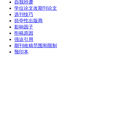
自我抄袭
学位论文改期刊论文
选刊技巧
掠夺性出版商
影响因子
拒稿原因
强迫引用
期刊收稿范围和限制
预印本