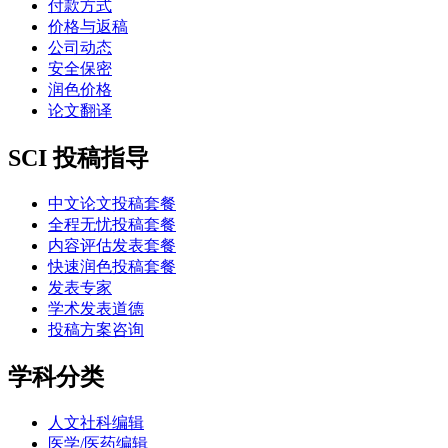
付款方式
价格与返稿
公司动态
安全保密
润色价格
论文翻译
SCI 投稿指导
中文论文投稿套餐
全程无忧投稿套餐
内容评估发表套餐
快速润色投稿套餐
发表专家
学术发表道德
投稿方案咨询
学科分类
人文社科编辑
医学/医药编辑