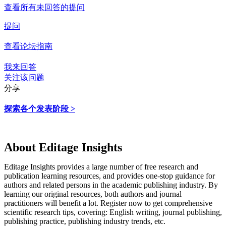
查看所有未回答的提问
提问
查看论坛指南
我来回答
关注该问题
分享
探索各个发表阶段 >
About Editage Insights
Editage Insights provides a large number of free research and
publication learning resources, and provides one-stop guidance for
authors and related persons in the academic publishing industry.
By
learning our original resources, both authors and journal
practitioners will benefit a lot.
Register now to get comprehensive
scientific research tips, covering: English writing, journal publishing,
publishing practice, publishing industry trends, etc.