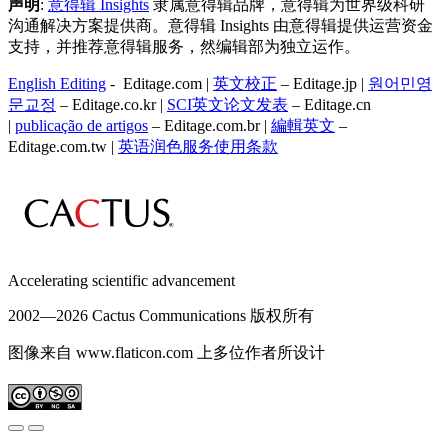
声明
:
意得辑 Insights
隶属意得辑品牌，意得辑为世界级科研
沟通解决方案提供商。意得辑 Insights 由意得辑提供运营资金
支持，并推荐意得辑服务，然编辑部为独立运作。
English Editing
- Editage.com |
英文校正
– Editage.jp |
원어민영
문교정
– Editage.co.kr |
SCI英文论文发表
– Editage.cn
|
publicação de artigos
– Editage.com.br |
編輯英文
–
Editage.com.tw |
英语润色服务
使用条款
Accelerating scientific advancement
2002—
2026 Cactus Communications 版权所有
图像来自 www.flaticon.com 上多位作者所设计