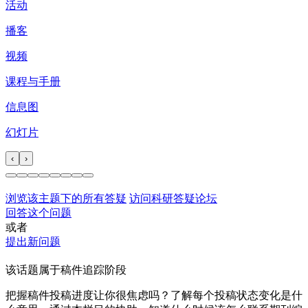
活动
播客
视频
课程与手册
信息图
幻灯片
‹
›
浏览该主题下的所有答疑
访问科研答疑论坛
回答这个问题
或者
提出新问题
该话题属于稿件追踪阶段
把握稿件投稿进度让你很焦虑吗？了解每个投稿状态变化是什