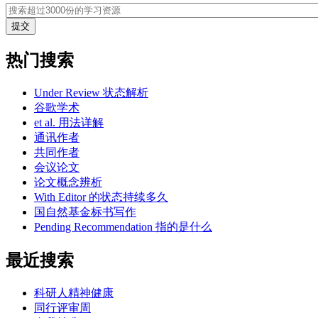
热门搜索
Under Review 状态解析
谷歌学术
et al. 用法详解
通讯作者
共同作者
会议论文
论文概念辨析
With Editor 的状态持续多久
国自然基金标书写作
Pending Recommendation 指的是什么
最近搜索
科研人精神健康
同行评审周