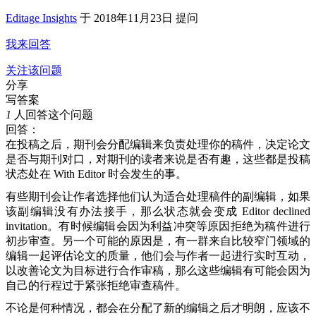
Editage Insights
于
2018年11月23日 提问
我来回答
关注该问题
分享
写答案
1
人回答这个问题
回答：
在投稿之后，期刊会分配编辑来负责处理你的稿件，决定论文
是否与期刊对口，对期刊的读者来说是否有趣，这些都是投稿
状态处在 With Editor 时会发生的事。
有些期刊会让作者选择他们认为适合处理稿件的副编辑，如果
该副编辑没有办法接手，那么状态就会变成 Editor declined
invitation。有时候编辑会因为利益冲突等原因拒绝为稿件进行
初步审查。另一个可能的原因是，有一群来自比较窄门领域的
编辑一起评估论文的质量，他们会与作者一起进行实时互动，
以改善论文为目标进行合作审稿，那么这些编辑有可能会因为
自己的行程过于紧张拒绝审查稿件。
不论是何种情况，都会在分配了新的编辑之后才明朗，应该不