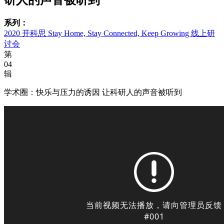
系列：
2020 开科思 Stay Home, Stay Connected, Keep Growing 线上研
讨会
第
04
辑
学术圈：快乐与压力的诱因 让科研人的声音被听到