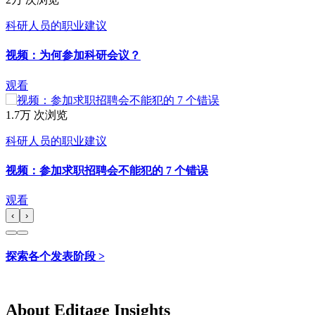
科研人员的职业建议
视频：为何参加科研会议？
观看
1.7万 次浏览
科研人员的职业建议
视频：参加求职招聘会不能犯的 7 个错误
观看
‹
›
探索各个发表阶段 >
About Editage Insights