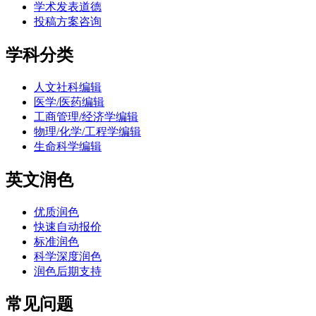
学术发表道德
投稿方案咨询
学科分类
人文社科编辑
医学/医药编辑
工商管理/经济学编辑
物理/化学/工程学编辑
生命科学编辑
英文润色
优质润色
快速自动报价
标准润色
科学深度润色
润色后期支持
常见问题