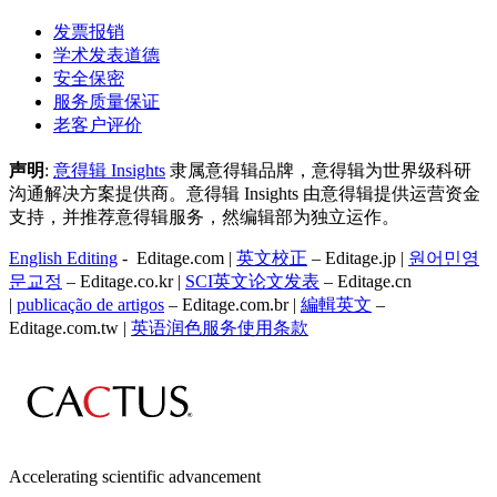
发票报销
学术发表道德
安全保密
服务质量保证
老客户评价
声明
:
意得辑 Insights
隶属意得辑品牌，意得辑为世界级科研
沟通解决方案提供商。意得辑 Insights 由意得辑提供运营资金
支持，并推荐意得辑服务，然编辑部为独立运作。
English Editing
- Editage.com |
英文校正
– Editage.jp |
원어민영
문교정
– Editage.co.kr |
SCI英文论文发表
– Editage.cn
|
publicação de artigos
– Editage.com.br |
編輯英文
–
Editage.com.tw |
英语润色服务
使用条款
Accelerating scientific advancement