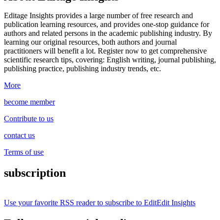
Editage Insights provides a large number of free research and
publication learning resources, and provides one-stop guidance for
authors and related persons in the academic publishing industry.
By
learning our original resources, both authors and journal
practitioners will benefit a lot.
Register now to get comprehensive
scientific research tips, covering: English writing, journal publishing,
publishing practice, publishing industry trends, etc.
More
become member
Contribute to us
contact us
Terms of use
subscription
Use your favorite RSS reader to subscribe to EditEdit Insights