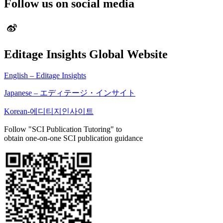
Follow us on social media
Editage Insights Global Website
English – Editage Insights
Japanese – エディテージ・インサイト
Korean-에디티지인사이트
Follow "SCI Publication Tutoring" to
obtain one-on-one SCI publication guidance