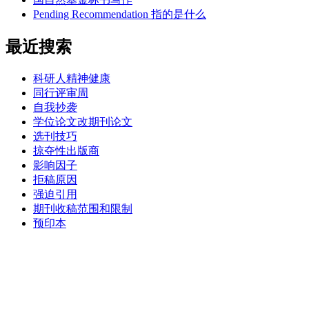
Pending Recommendation 指的是什么
最近搜索
科研人精神健康
同行评审周
自我抄袭
学位论文改期刊论文
选刊技巧
掠夺性出版商
影响因子
拒稿原因
强迫引用
期刊收稿范围和限制
预印本