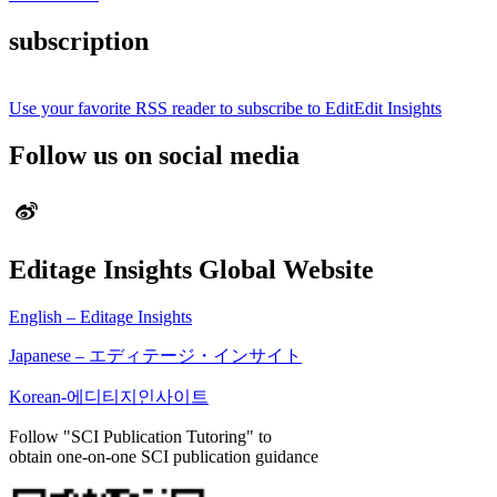
subscription
Use your favorite RSS reader to subscribe to EditEdit Insights
Follow us on social media
Editage Insights Global Website
English – Editage Insights
Japanese – エディテージ・インサイト
Korean-에디티지인사이트
Follow "SCI Publication Tutoring" to
obtain one-on-one SCI publication guidance