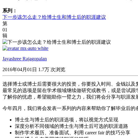
系列：
下一步该怎么走？给博士生和博士后的职涯建议
第
01
辑
Jayashree Rajagopalan
2016年04月01日
1.7万 次浏览
选择博士或博士后需要很大的投资，你要投入时间、金钱以及
最常见的选项是留在学术领域继续做研究或教书，或是尝试跟
了解你的忧虑，希望能助你一臂之力，我们将会分享与职涯发
今年四月，我们将会发表一系列的内容来帮助你了解毕业后的
博士生与博士后的职涯选项，将以视觉方式呈现
深度分析不同领域的博士生与博士后可选的职涯道路
制作学术履历、准备面试、利用 career fair 的技巧分享