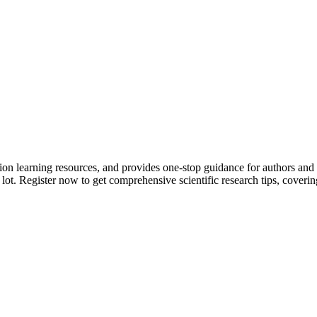
tion learning resources, and provides one-stop guidance for authors and
 lot.
Register now to get comprehensive scientific research tips, coverin