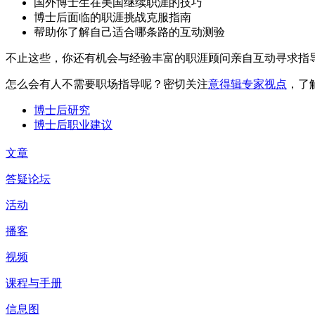
国外博士生在美国继续职涯的技巧
博士后面临的职涯挑战克服指南
帮助你了解自己适合哪条路的互动测验
不止这些，你还有机会与经验丰富的职涯顾问亲自互动寻求指
怎么会有人不需要职场指导呢？密切关注
意得辑专家视点
，了
博士后研究
博士后职业建议
文章
答疑论坛
活动
播客
视频
课程与手册
信息图