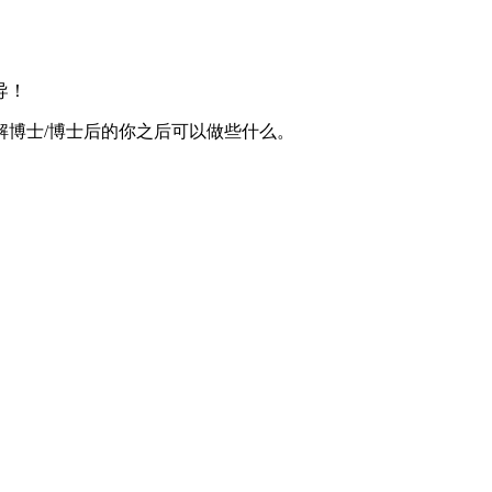
导！
解博士/博士后的你之后可以做些什么。