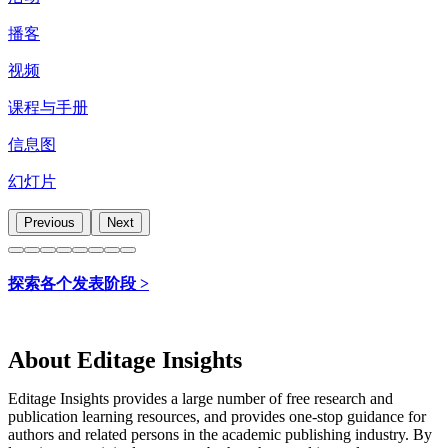
播客
视频
课程与手册
信息图
幻灯片
Previous
Next
探索各个发表阶段 >
About Editage Insights
Editage Insights provides a large number of free research and
publication learning resources, and provides one-stop guidance for
authors and related persons in the academic publishing industry.
By