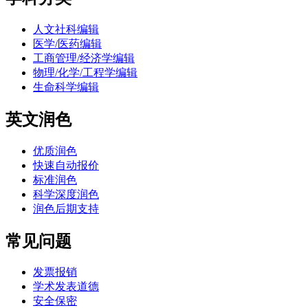
人文社科编辑
医学/医药编辑
工商管理/经济学编辑
物理/化学/工程学编辑
生命科学编辑
英文润色
优质润色
快速自动报价
标准润色
科学深度润色
润色后期支持
常见问题
发票报销
学术发表道德
安全保密