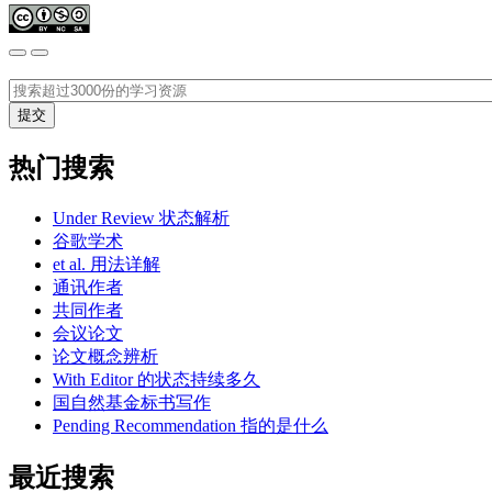
热门搜索
Under Review 状态解析
谷歌学术
et al. 用法详解
通讯作者
共同作者
会议论文
论文概念辨析
With Editor 的状态持续多久
国自然基金标书写作
Pending Recommendation 指的是什么
最近搜索