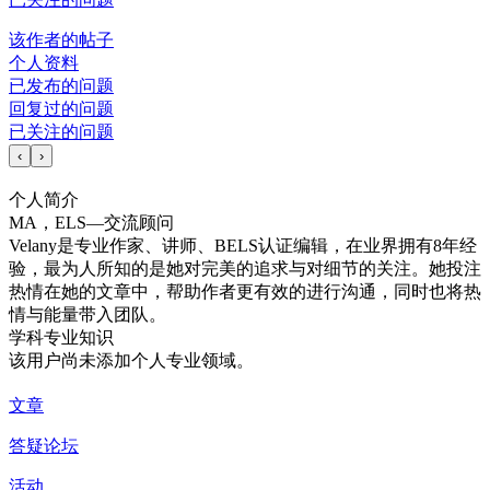
该作者的帖子
个人资料
已发布的问题
回复过的问题
已关注的问题
‹
›
个人简介
MA，ELS—交流顾问
Velany是专业作家、讲师、BELS认证编辑，在业界拥有8年经
验，最为人所知的是她对完美的追求与对细节的关注。她投注
热情在她的文章中，帮助作者更有效的进行沟通，同时也将热
情与能量带入团队。
学科专业知识
该用户尚未添加个人专业领域。
文章
答疑论坛
活动