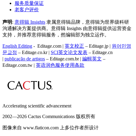
服务质量保证
老客户评价
声明
:
意得辑 Insights
隶属意得辑品牌，意得辑为世界级科研
沟通解决方案提供商。意得辑 Insights 由意得辑提供运营资金
支持，并推荐意得辑服务，然编辑部为独立运作。
English Editing
- Editage.com |
英文校正
– Editage.jp |
원어민영
문교정
– Editage.co.kr |
SCI英文论文发表
– Editage.cn
|
publicação de artigos
– Editage.com.br |
編輯英文
–
Editage.com.tw |
英语润色服务
使用条款
Accelerating scientific advancement
2002—
2026 Cactus Communications 版权所有
图像来自 www.flaticon.com 上多位作者所设计