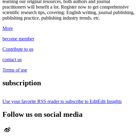
learning our original resources, both authors and journal
practitioners will benefit a lot.
Register now to get comprehensive
scientific research tips, covering: English writing, journal publishing,
publishing practice, publishing industry trends, etc.
More
become member
Contribute to us
contact us
Terms of use
subscription
Use your favorite RSS reader to subscribe to EditEdit Insights
Follow us on social media