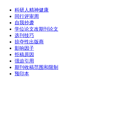
科研人精神健康
同行评审周
自我抄袭
学位论文改期刊论文
选刊技巧
掠夺性出版商
影响因子
拒稿原因
强迫引用
期刊收稿范围和限制
预印本