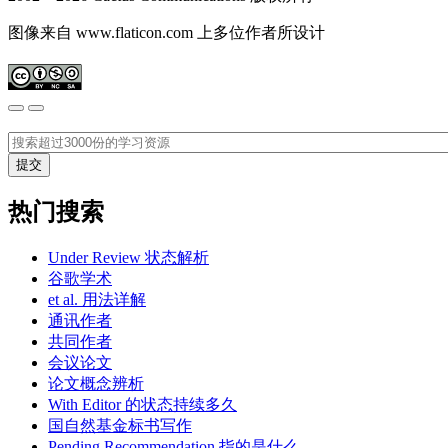
图像来自 www.flaticon.com 上多位作者所设计
热门搜索
Under Review 状态解析
谷歌学术
et al. 用法详解
通讯作者
共同作者
会议论文
论文概念辨析
With Editor 的状态持续多久
国自然基金标书写作
Pending Recommendation 指的是什么