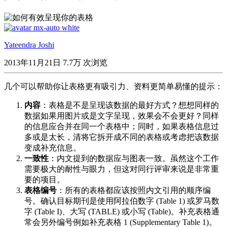
Yateendra Joshi
2013年11月21日
7.7万 次浏览
几个可以帮助你让表格更有吸引力、资料更简单易懂的提示：
内容
：表格是不是呈现该数据的最好方式？想想同样的
数据如果用图片或是文字呈现，效果会不会更好？同样
的信息应合并在同一个表格中；同时，如果表格信息过
多或是太长，清将它拆开成不同的表格或考虑把该数据
变成补充信息。
一致性
：内文提到的数据应与图表一致。虽然这个工作
需要极大的耐性与眼力，但这对同行评审来说是非常重
要的项目。
表格编号
：所有的表格都应该按照内文引用的顺序编
号。确认目标期刊是使用阿拉伯数字 (Table 1) 或罗马数
字 (Table I)、大写 (TABLE) 或小写 (Table)。补充表格通
常会另外编号例如补充表格 1 (Supplementary Table 1)。