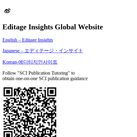
Editage Insights Global Website
English – Editage Insights
Japanese – エディテージ・インサイト
Korean-에디티지인사이트
Follow "SCI Publication Tutoring" to
obtain one-on-one SCI publication guidance