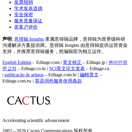
发票报销
学术发表道德
安全保密
服务质量保证
老客户评价
声明
:
意得辑 Insights
隶属意得辑品牌，意得辑为世界级科研
沟通解决方案提供商。意得辑 Insights 由意得辑提供运营资金
支持，并推荐意得辑服务，然编辑部为独立运作。
English Editing
- Editage.com |
英文校正
– Editage.jp |
원어민영
문교정
– Editage.co.kr |
SCI英文论文发表
– Editage.cn
|
publicação de artigos
– Editage.com.br |
編輯英文
–
Editage.com.tw |
英语润色服务
使用条款
Accelerating scientific advancement
2002—
2026 Cactus Communications 版权所有