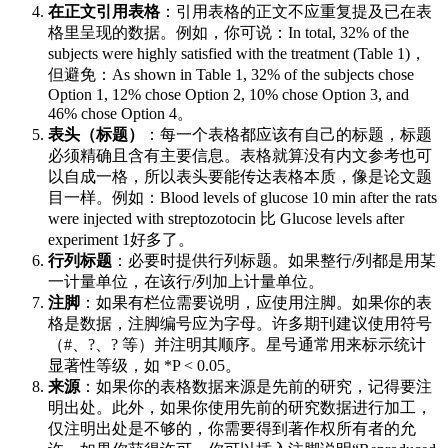
在正文引用表格
：引用表格的正文不应重复提及已在表
格里呈现的数据。例如，你可说：In total, 32% of the
subjects were highly satisfied with the treatment (Table 1)，
但避免：As shown in Table 1, 32% of the subjects chose
Option 1, 12% chose Option 2, 10% chose Option 3, and
46% chose Option 4。
表头（标题）
：每一个表格都应该有自己的标题，标题
必须精确且含有主要信息。表格就算没有内文参考也可
以自成一格，所以表头要能传达表格本质，像是论文题
目一样。例如：Blood levels of glucose 10 min after the rats
were injected with streptozotocin 比 Glucose levels after
experiment 1好多了。
行列标题
：必要时提供行列标题。如果整行/列都是用某
一计量单位，在该行/列加上计量单位。
注脚
：如果有栏位需要说明，应使用注脚。如果你的表
格是数据，注脚编号应为字母。许多期刊建议使用符号
（#、?、? 等）并注明其顺序。星号通常用来标示统计
显著性等级，如 *P < 0.05。
来源
：如果你的表格数据来源是先前的研究，记得要注
明出处。此外，如果你使用先前的研究数据进行加工，
仅注明出处是不够的，你需要得到著作权所有者的允