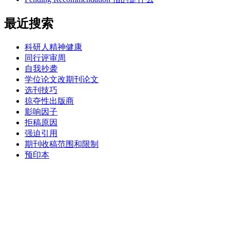
最近搜索
科研人精神健康
同行评审周
自我抄袭
学位论文改期刊论文
选刊技巧
掠夺性出版商
影响因子
拒稿原因
强迫引用
期刊收稿范围和限制
预印本