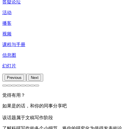
答疑论坛
活动
播客
视频
课程与手册
信息图
幻灯片
Previous
Next
觉得有用？
如果是的话，和你的同事分享吧
该话题属于文稿写作阶段
了解科研写作的各个小细节，将你的研究化为值得发表的论