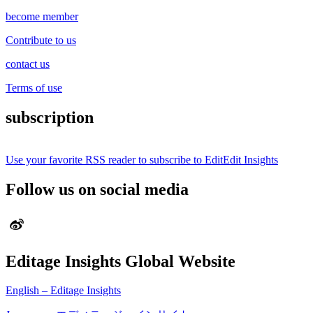
become member
Contribute to us
contact us
Terms of use
subscription
Use your favorite RSS reader to subscribe to EditEdit Insights
Follow us on social media
Editage Insights Global Website
English – Editage Insights