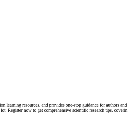
tion learning resources, and provides one-stop guidance for authors and
 lot.
Register now to get comprehensive scientific research tips, coverin