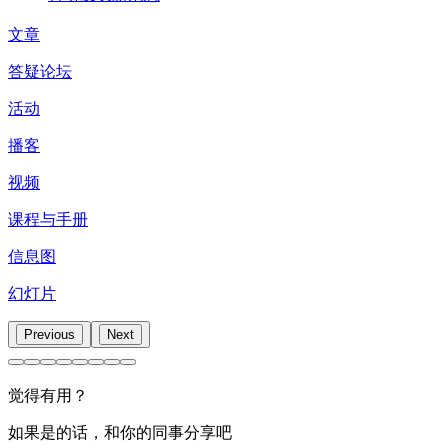
文章
答疑论坛
活动
播客
视频
课程与手册
信息图
幻灯片
Previous
Next
觉得有用？
如果是的话，和你的同事分享吧