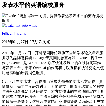
发表水平的英语编校服务
Editage Insights
2015年01月27日
2.7万 次浏览
2015 年 1 月 27 日，开科思国际传媒旗下全球学术论文发表服
务领先品牌意得辑 Editage 于英国伦敦宣布和 Overleaf 携手合
作，Overleaf 是 WriteLaTeX 旗下快速发展中的在线协同写作
与发表平台，未来 Overleaf 的作者将可以直接在线送交论文使
用意得辑的语言润色服务。
Overleaf 在学术线上合作圈迅速成为领先的学术论文写作工具
提供商，每年共发表超过 2 百万的论文，随着全球重大的科技
与医药创新都始于科研论文，对方便快速的在线协同写作工具
的需求也在迅速增长，而语言编校润色则是完成发表科研成果
的最后一块拼图，这项合作案能让意得辑提供 Overleaf 用户在