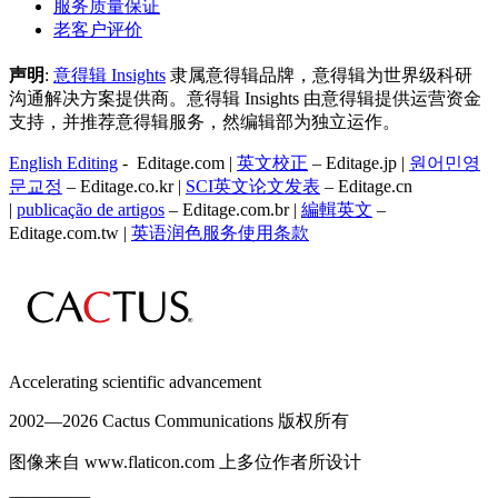
服务质量保证
老客户评价
声明
:
意得辑 Insights
隶属意得辑品牌，意得辑为世界级科研
沟通解决方案提供商。意得辑 Insights 由意得辑提供运营资金
支持，并推荐意得辑服务，然编辑部为独立运作。
English Editing
- Editage.com |
英文校正
– Editage.jp |
원어민영
문교정
– Editage.co.kr |
SCI英文论文发表
– Editage.cn
|
publicação de artigos
– Editage.com.br |
編輯英文
–
Editage.com.tw |
英语润色服务
使用条款
Accelerating scientific advancement
2002—
2026 Cactus Communications 版权所有
图像来自 www.flaticon.com 上多位作者所设计