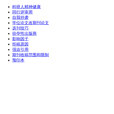
科研人精神健康
同行评审周
自我抄袭
学位论文改期刊论文
选刊技巧
掠夺性出版商
影响因子
拒稿原因
强迫引用
期刊收稿范围和限制
预印本