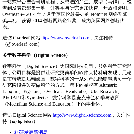
一站式平台整合科研流程，从想法的产生、成型（写作）、检
查到发表都聚集一地，让科学与研究更加快速、开放和透明。
Overleaf 在 2014 年 7 月于英国伦敦举办的 Nominet 网络奖颁
奖典礼上获得 2014 创新网路企业奖，成为英国网路创新代
表。
造访 Overleaf 网站
https://www.overleaf.com
，关注推特
（@overleaf_com）
关于数字科学（
Digital Science
）
数字科学（Digital Science）为国际科技公司，服务科学研究群
体，公司目标是提供让研究更简单的软件支持科研发现，无论
是前端或是后端设置，数字科学的一系列产品能够帮助每一个
研究阶段并改变做科学的方式，旗下的品牌有 Altmetric、
Labguru、Figshare、Overleaf、ReadCube、ÜberResearch、
BioRAFT和Symplectic，数字科学是麦克米兰科学与教育
（Macmillan Science and Education）下的事业体。
造访 Digital Science 网站
http://www.digital-science.com
，关注推
特（@digitalsci）
科研发表新消息