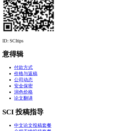
ID: SCItips
意得辑
付款方式
价格与返稿
公司动态
安全保密
润色价格
论文翻译
SCI 投稿指导
中文论文投稿套餐