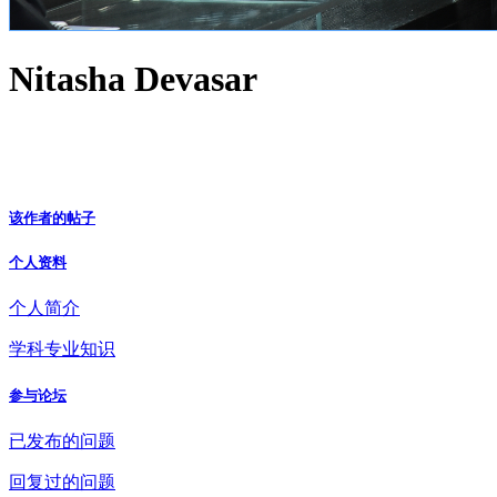
Nitasha Devasar
该作者的帖子
个人资料
个人简介
学科专业知识
参与论坛
已发布的问题
回复过的问题