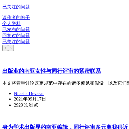
已关注的问题
该作者的帖子
个人资料
已发布的问题
回复过的问题
已关注的问题
‹
›
出版业的南亚女性与同行评审的紧密联系
本文将着重讨论既定规范中存在的诸多偏见和假设，以及它们
Nitasha Devasar
2021年09月17日
2929 次浏览
身为学术出版界的南亚编辑，同行评审多元离我很近