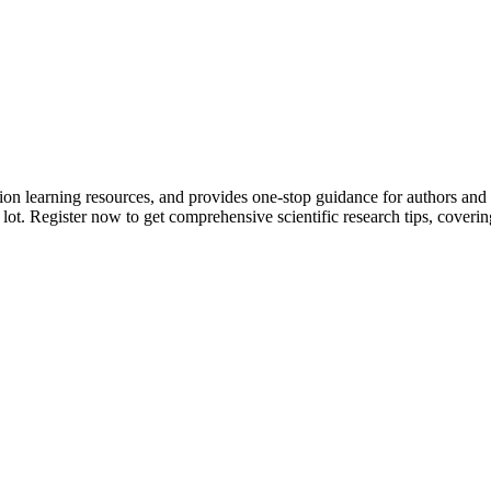
tion learning resources, and provides one-stop guidance for authors and
 lot.
Register now to get comprehensive scientific research tips, coverin