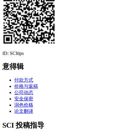
ID: SCItips
意得辑
付款方式
价格与返稿
公司动态
安全保密
润色价格
论文翻译
SCI 投稿指导