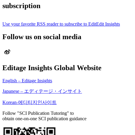
subscription
Use your favorite RSS reader to subscribe to EditEdit Insights
Follow us on social media
Editage Insights Global Website
English – Editage Insights
Japanese – エディテージ・インサイト
Korean-에디티지인사이트
Follow "SCI Publication Tutoring" to
obtain one-on-one SCI publication guidance