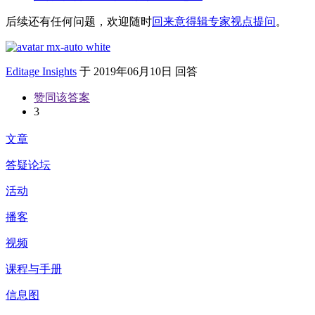
后续还有任何问题，欢迎随时
回来意得辑专家视点提问
。
Editage Insights
于
2019年06月10日 回答
赞同该答案
3
文章
答疑论坛
活动
播客
视频
课程与手册
信息图