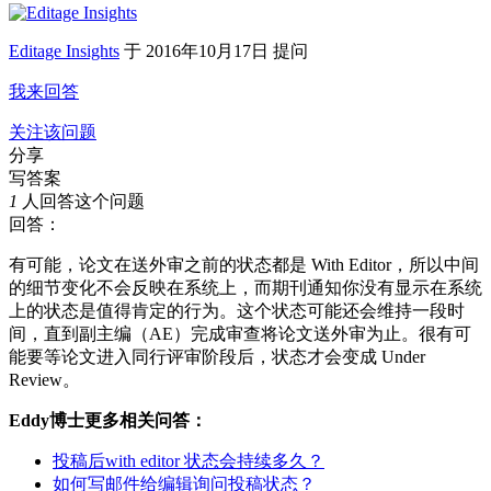
Editage Insights
于
2016年10月17日 提问
我来回答
关注该问题
分享
写答案
1
人回答这个问题
回答：
有可能，论文在送外审之前的状态都是 With Editor，所以中间
的细节变化不会反映在系统上，而期刊通知你没有显示在系统
上的状态是值得肯定的行为。这个状态可能还会维持一段时
间，直到副主编（AE）完成审查将论文送外审为止。很有可
能要等论文进入同行评审阶段后，状态才会变成 Under
Review。
Eddy博士更多相关问答：
投稿后with editor 状态会持续多久？
如何写邮件给编辑询问投稿状态？