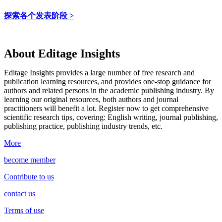
探索各个发表阶段 >
About Editage Insights
Editage Insights provides a large number of free research and
publication learning resources, and provides one-stop guidance for
authors and related persons in the academic publishing industry.
By
learning our original resources, both authors and journal
practitioners will benefit a lot.
Register now to get comprehensive
scientific research tips, covering: English writing, journal publishing,
publishing practice, publishing industry trends, etc.
More
become member
Contribute to us
contact us
Terms of use