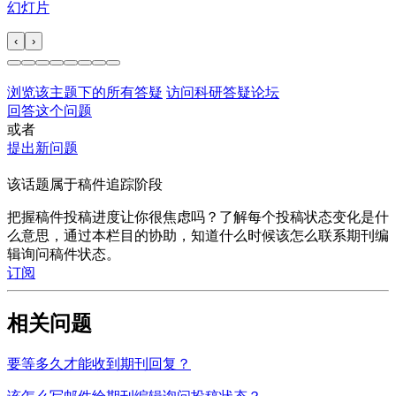
幻灯片
‹
›
浏览该主题下的所有答疑
访问科研答疑论坛
回答这个问题
或者
提出新问题
该话题属于稿件追踪阶段
把握稿件投稿进度让你很焦虑吗？了解每个投稿状态变化是什
么意思，通过本栏目的协助，知道什么时候该怎么联系期刊编
辑询问稿件状态。
订阅
相关问题
要等多久才能收到期刊回复？