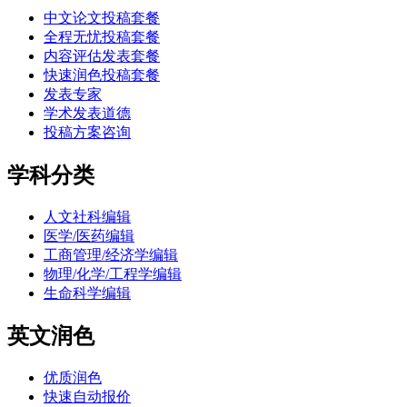
中文论文投稿套餐
全程无忧投稿套餐
内容评估发表套餐
快速润色投稿套餐
发表专家
学术发表道德
投稿方案咨询
学科分类
人文社科编辑
医学/医药编辑
工商管理/经济学编辑
物理/化学/工程学编辑
生命科学编辑
英文润色
优质润色
快速自动报价