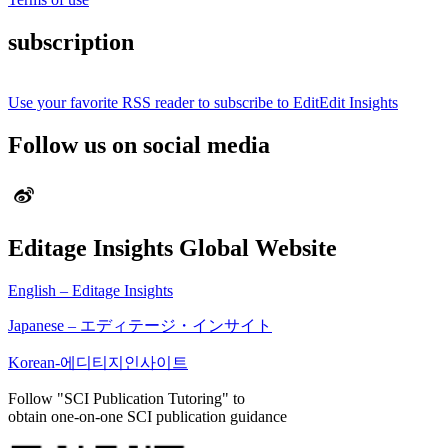
subscription
Use your favorite RSS reader to subscribe to EditEdit Insights
Follow us on social media
Editage Insights Global Website
English – Editage Insights
Japanese – エディテージ・インサイト
Korean-에디티지인사이트
Follow "SCI Publication Tutoring" to
obtain one-on-one SCI publication guidance