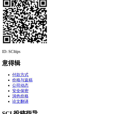
ID: SCItips
意得辑
付款方式
价格与返稿
公司动态
安全保密
润色价格
论文翻译
SCI 投稿指导