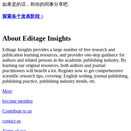
如果是的话，和你的同事分享吧
探索各个发表阶段 >
About Editage Insights
Editage Insights provides a large number of free research and
publication learning resources, and provides one-stop guidance for
authors and related persons in the academic publishing industry.
By
learning our original resources, both authors and journal
practitioners will benefit a lot.
Register now to get comprehensive
scientific research tips, covering: English writing, journal publishing,
publishing practice, publishing industry trends, etc.
More
become member
Contribute to us
contact us
Terms of use