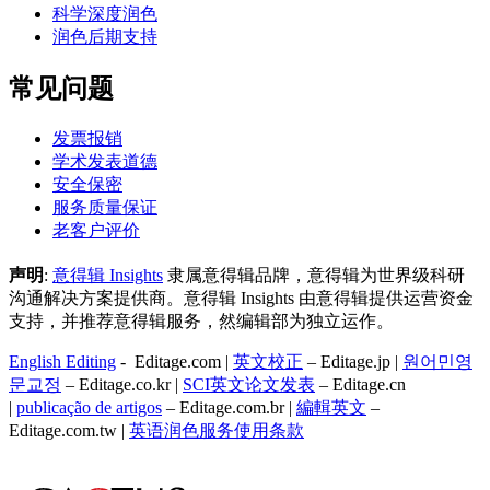
科学深度润色
润色后期支持
常见问题
发票报销
学术发表道德
安全保密
服务质量保证
老客户评价
声明
:
意得辑 Insights
隶属意得辑品牌，意得辑为世界级科研
沟通解决方案提供商。意得辑 Insights 由意得辑提供运营资金
支持，并推荐意得辑服务，然编辑部为独立运作。
English Editing
- Editage.com |
英文校正
– Editage.jp |
원어민영
문교정
– Editage.co.kr |
SCI英文论文发表
– Editage.cn
|
publicação de artigos
– Editage.com.br |
編輯英文
–
Editage.com.tw |
英语润色服务
使用条款