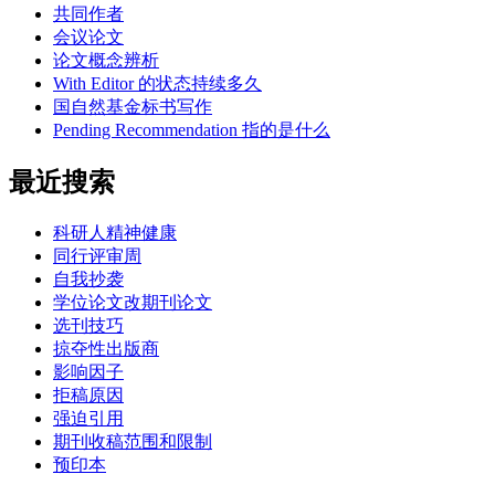
共同作者
会议论文
论文概念辨析
With Editor 的状态持续多久
国自然基金标书写作
Pending Recommendation 指的是什么
最近搜索
科研人精神健康
同行评审周
自我抄袭
学位论文改期刊论文
选刊技巧
掠夺性出版商
影响因子
拒稿原因
强迫引用
期刊收稿范围和限制
预印本