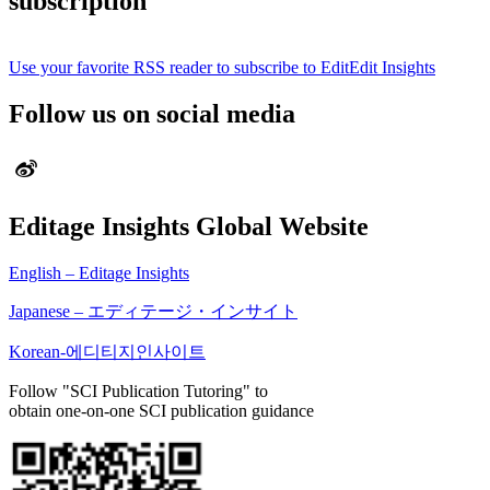
subscription
Use your favorite RSS reader to subscribe to EditEdit Insights
Follow us on social media
Editage Insights Global Website
English – Editage Insights
Japanese – エディテージ・インサイト
Korean-에디티지인사이트
Follow "SCI Publication Tutoring" to
obtain one-on-one SCI publication guidance