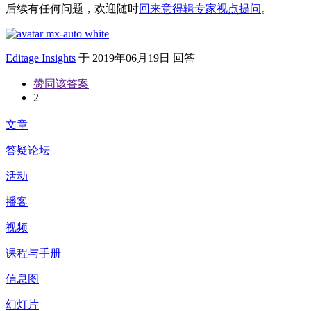
后续有任何问题，欢迎随时
回来意得辑专家视点提问
。
Editage Insights
于
2019年06月19日 回答
赞同该答案
2
文章
答疑论坛
活动
播客
视频
课程与手册
信息图
幻灯片