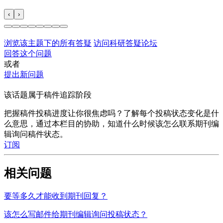
‹
›
浏览该主题下的所有答疑
访问科研答疑论坛
回答这个问题
或者
提出新问题
该话题属于稿件追踪阶段
把握稿件投稿进度让你很焦虑吗？了解每个投稿状态变化是什
么意思，通过本栏目的协助，知道什么时候该怎么联系期刊编
辑询问稿件状态。
订阅
相关问题
要等多久才能收到期刊回复？
该怎么写邮件给期刊编辑询问投稿状态？