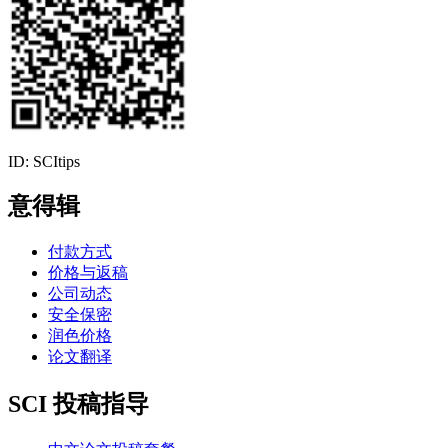
ID: SCItips
意得辑
付款方式
价格与返稿
公司动态
安全保密
润色价格
论文翻译
SCI 投稿指导