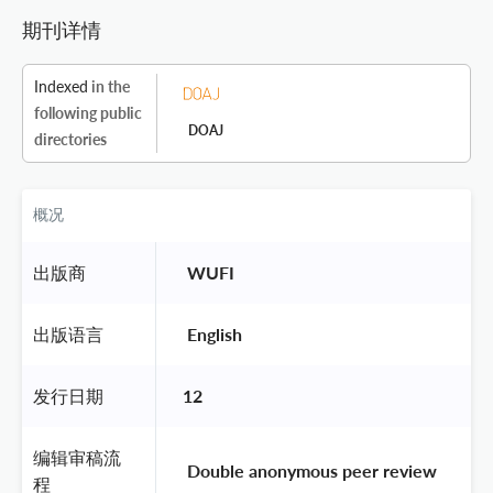
期刊详情
Indexed
in the
following public
DOAJ
directories
概况
出版商
 WUFI 
出版语言
 English 
发行日期
12
编辑审稿流
 Double anonymous peer review 
程