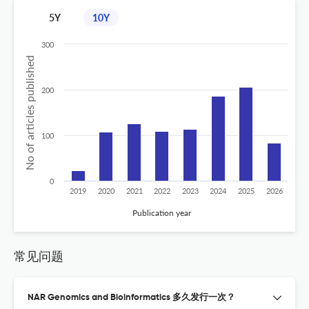
5Y
10Y
300
No of articles published
200
100
0
2019
2020
2021
2022
2023
2024
2025
2026
Publication year
常见问题
NAR Genomics and Bioinformatics 多久发行一次？