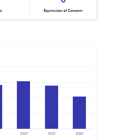
0
ta
Expression of Concern
2024
2025
2026