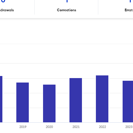
0
1
1
hdrawals
Corrections
Erra
2019
2020
2021
2022
2023