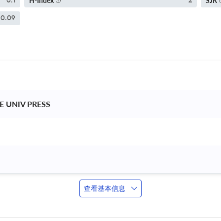
H-Index
SJR
0.1
2
0.09
 UNIV PRESS 
查看基本信息