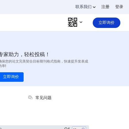
联系我们
注册
登录
立即询价
专家助力，轻松投稿！
确保您的论文完美契合目标期刊格式指南，快速提升发表成
功率!
立即询价
常见问题