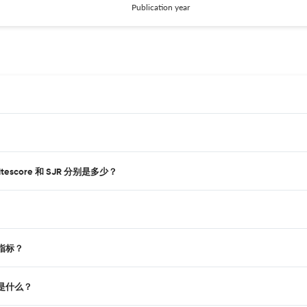
Publication year
Citescore 和 SJR 分别是多少？
的指标？
分别是什么？