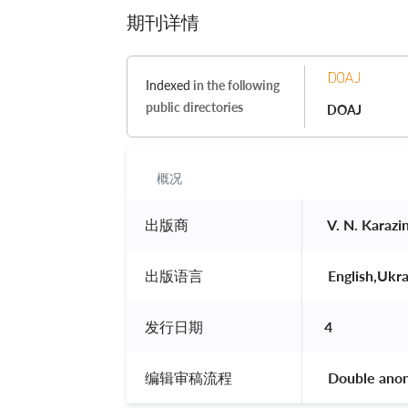
期刊详情
Indexed
in the following
public directories
DOAJ
概况
出版商
 V. N. Karazi
出版语言
 English,Ukra
发行日期
4
编辑审稿流程
 Double ano