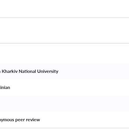
n Kharkiv National University 
inian 
nymous peer review 