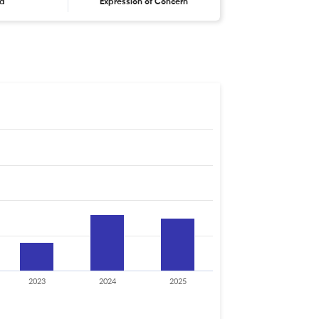
ta
Expression of Concern
2023
2024
2025