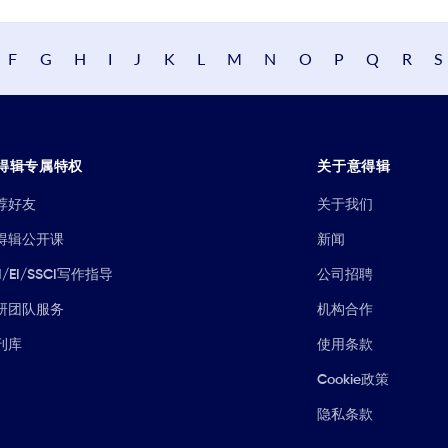
F
G
H
I
J
K
L
M
N
O
P
Q
R
S