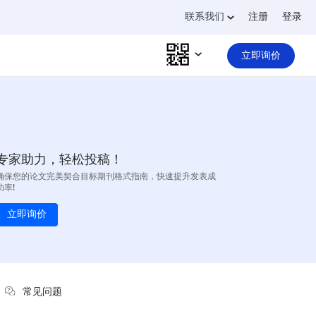
联系我们
注册
登录
立即询价
专家助力，轻松投稿！
确保您的论文完美契合目标期刊格式指南，快速提升发表成
功率!
立即询价
常见问题