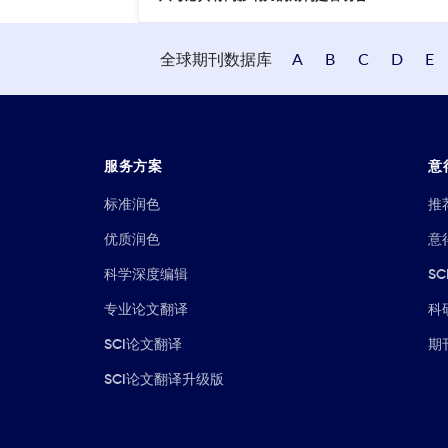
全球期刊数据库
A
B
C
D
E