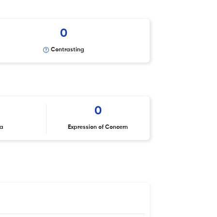
0
Contrasting
0
ta
Expression of Concern