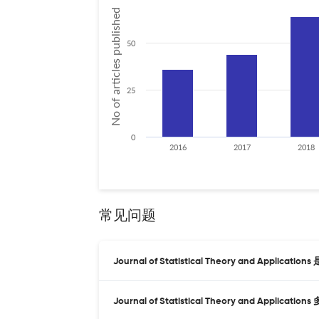
No of articles published
50
25
0
2016
2017
2018
常见问题
Journal of Statistical Theory and Applic
Journal of Statistical Theory and Applica