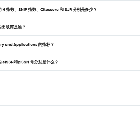
ations 的 H 指数、SNIP 指数、Citescore 和 SJR 分别是多少？
tions 的出版商是谁？
y and Applications 的指标？
tions 的 eISSN和pISSN 号分别是什么？