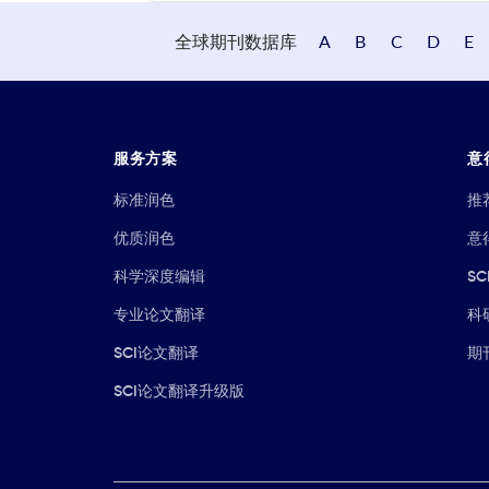
全球期刊数据库
A
B
C
D
E