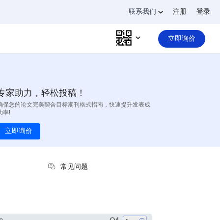
联系我们
注册
登录
立即询价
专家助力，轻松投稿！
确保您的论文完美契合目标期刊格式指南，快速提升发表成
功率!
立即询价
常见问题