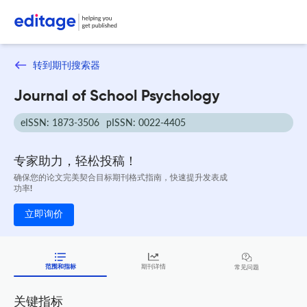
转到期刊搜索器
Journal of School Psychology
eISSN: 1873-3506
pISSN: 0022-4405
专家助力，轻松投稿！
确保您的论文完美契合目标期刊格式指南，快速提升发表成
功率!
立即询价
范围和指标
期刊详情
常见问题
关键指标