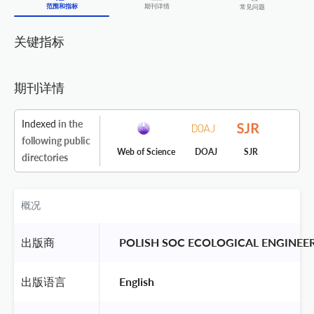
范围和指标
期刊详情
常见问题
关键指标
期刊详情
Indexed
in the
following public
Web of Science
DOAJ
SJR
directories
概况
出版商
 POLISH SOC ECOLOGICAL ENGINEER
出版语言
 English 