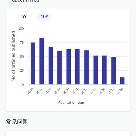
5Y
10Y
100
No of articles published
75
50
25
0
2020
2024
2019
2018
2017
2016
2026
2025
2023
2022
2021
Publication year
常见问题