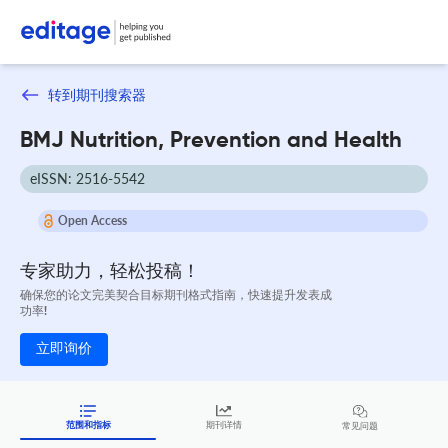
转到期刊搜索器
BMJ Nutrition, Prevention and Health
eISSN: 2516-5542
Open Access
专家助力，轻松投稿！
确保您的论文完美契合目标期刊格式指南，快速提升发表成
功率!
立即询价
范围和指标
期刊详情
常见问题