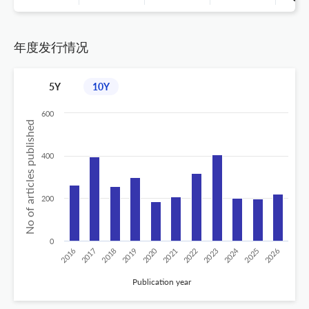
年度发行情况
5Y
10Y
600
No of articles published
400
200
0
2020
2024
2019
2018
2017
2016
2026
2025
2023
2022
2021
Publication year