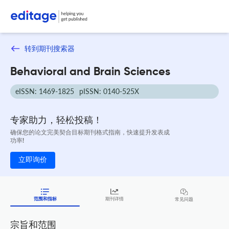
转到期刊搜索器
Behavioral and Brain Sciences
eISSN: 1469-1825
pISSN: 0140-525X
专家助力，轻松投稿！
确保您的论文完美契合目标期刊格式指南，快速提升发表成
功率!
立即询价
范围和指标
期刊详情
常见问题
宗旨和范围