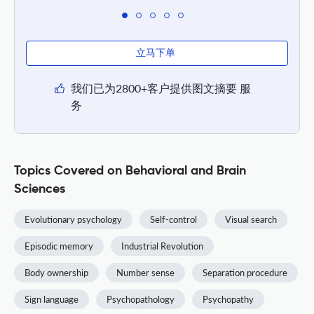
立马下单
我们已为2800+客户提供图文摘要 服
务
Topics Covered on Behavioral and Brain
Sciences
Evolutionary psychology
Self-control
Visual search
Episodic memory
Industrial Revolution
Body ownership
Number sense
Separation procedure
Sign language
Psychopathology
Psychopathy