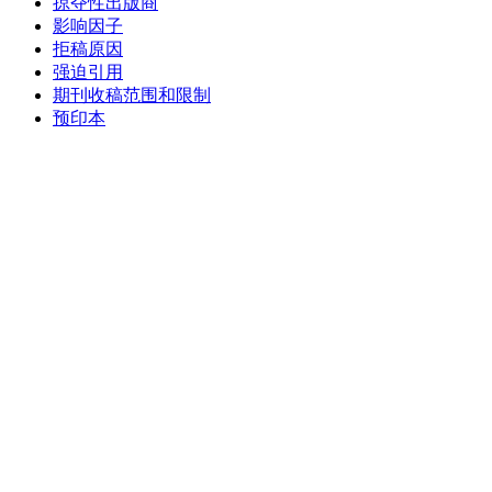
掠夺性出版商
影响因子
拒稿原因
强迫引用
期刊收稿范围和限制
预印本