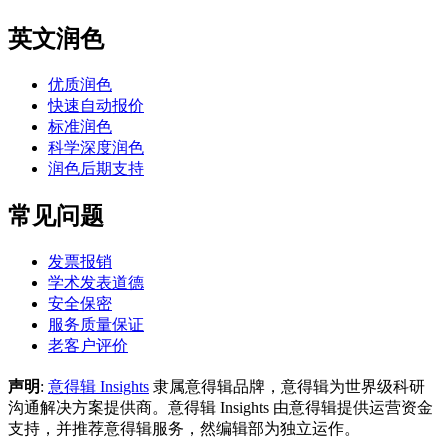
英文润色
优质润色
快速自动报价
标准润色
科学深度润色
润色后期支持
常见问题
发票报销
学术发表道德
安全保密
服务质量保证
老客户评价
声明
:
意得辑 Insights
隶属意得辑品牌，意得辑为世界级科研
沟通解决方案提供商。意得辑 Insights 由意得辑提供运营资金
支持，并推荐意得辑服务，然编辑部为独立运作。