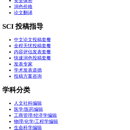
安全保密
润色价格
论文翻译
SCI 投稿指导
中文论文投稿套餐
全程无忧投稿套餐
内容评估发表套餐
快速润色投稿套餐
发表专家
学术发表道德
投稿方案咨询
学科分类
人文社科编辑
医学/医药编辑
工商管理/经济学编辑
物理/化学/工程学编辑
生命科学编辑