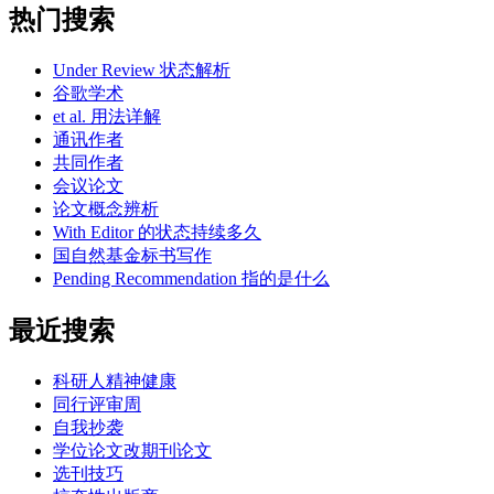
热门搜索
Under Review 状态解析
谷歌学术
et al. 用法详解
通讯作者
共同作者
会议论文
论文概念辨析
With Editor 的状态持续多久
国自然基金标书写作
Pending Recommendation 指的是什么
最近搜索
科研人精神健康
同行评审周
自我抄袭
学位论文改期刊论文
选刊技巧