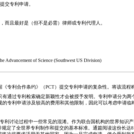
提交专利申请。
，而且最好是（但不是必需）律师或专利代理人。
 the Advancement of Science (Southwest US Division)
《专利合作条约》（PCT）提交专利申请的复杂性。
将该流程
只有通过专利检索确定新颖性才会被授予发明。专利申请分为两
规的专利申请涉及较高的费用和其他限制，因此可以考虑申请临
专利讨论过程中一些常见的混淆。
作为联合国机构的世界知识产
，并规定了全世界专利制作和提交的基本标准。通篇阅读这份长达