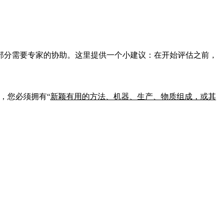
部分需要专家的协助。这里提供一个小建议：在开始评估之前，
，您必须拥有“
新颖有用的方法、机器、生产、物质组成，或其