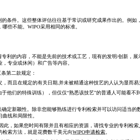
利的条件。
这些整体评估往往基于常识或研究成果作出的。例如，
哪些不能。WIPO采用相同的标准。
请专利的内容，不能是先前的技术或工艺，现有的发明/创新，展
业，专业或休闲）和广告等内容。
三条第二款规定：
义，而且在规定的有关日期,并未被精通这种技艺的人认为显而易
由于他们的特殊训练），但仅仅“熟悉该技艺”的普通人可能看不
法确定新颖性。
除非您能够熟练进行专利检索并可以访问适当的
习曲线和局限性。
因此，如果您时间有限并且有相应的资源，请找专业的专利检索人
的检索方法，就是花费数千美元向
WIPO
申请检索
。