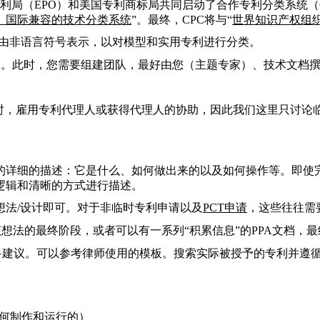
洲专利局（EPO）和美国专利商标局共同启动了合作专利分类系统（C
、国际兼容的技术分类系统
”。最终，CPC将与“
世界知识产权组织
由非语言符号表示，以对模型和实用专利进行分类。
A。
此时，您需要组建团队，最好由您（主题专家）、技术文档撰
时，雇用专利代理人或获得代理人的协助，因此我们这里只讨论临
的详细的描述：
它是什么、如何做出来的以及如何操作等。即使完
逻辑和清晰的方式进行描述。
想法/设计即可。对于非临时专利申请以及
PCT
申请
，这些往往需
想法的最终阶段，或者可以有一系列“积累信息”的PPA文档，最
多建议。
可以参考律师使用的模板。搜索实际被授予的专利并遵循
如何制作和运行的）