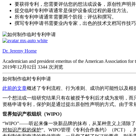
要获得专利，您需要评估您的想法或设备，原创性声明并
提交临时专利申请通常是保护设备或过程的最佳方法。
所有专利申请通常需要两个阶段：评估和撰写。
撰写专利申请书需要业内专家，出色的技术文档写作技巧
Dr. Jeremy Horne
Academician and president emeritus of the American Association for
2019年12月02日
3344 次浏览
如何制作临时专利申请
此前的文章
概述了专利流程、行为准则、成功的可能性以及根据
一个想法或一组研究结果只有在被授予专利后才成为发明，而
资格申请专利，保护则是通过提出原创性声明的方式。由于常
世界知识产权组织（
WIPO
）
“WIPO”——听起来像一块新品牌的抹布，
从某种意义上清除了
对知识产权的保护
”。
WIPO
管理《专利合作条约》（PCT）