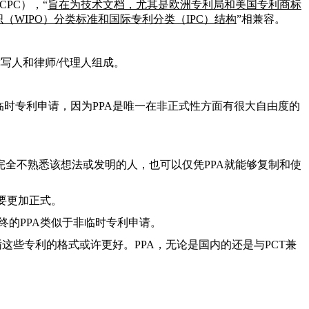
PC），“
旨在为技术文档，尤其是欧洲专利局和美国专利商标
（WIPO）分类标准和国际专利分类（IPC）结构
”相兼容。
写人和律师/代理人组成。
时专利申请，因为PPA是唯一在非正式性方面有很大自由度的
全不熟悉该想法或发明的人，也可以仅凭PPA就能够复制和使
要更加正式。
终的PPA类似于非临时专利申请。
这些专利的格式或许更好。PPA，无论是国内的还是与PCT兼