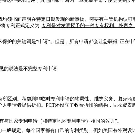
需将这些要求适用于其他国家，因为一旦完成申请，便会受到所有
请均须书面声明在特定日期发现的新事物。需要有主管机构认可
PO将专利正式定义为“
专利是对发明授予的一种专有权利。换言之
保护的关键词是“申请”。
但是，所有申请都会让您获得“正在申
常见的说法是不完整专利申请
有所区别。考虑到非临时专利申请的终局性、维护义务、复杂程度
个人申请者提供折扣。
PCT
还设立了收费折扣的结构，见
收费表
具有与国家专利申请（和特定地区专利申请）相同的效力
”。
的一般规定。每个国家都有自己的专利类别，例如美国有外观设