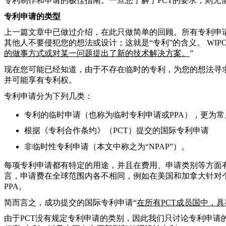
专利制作和申请的极佳指南。一旦您了解了PCT的要求，则无
专利申请的类型
上一篇文章中已做过介绍，在此只做简单的回顾。
所有专利申
其他人不要侵犯您的想法或设计；
这就是“专利”的含义。 WI
的做事方式或对某一问题提出了新的技术解决方案。
”
现在您可能已经知道，由于不存在临时的专利，为您的想法寻求
并可能享有专利权。
专利申请分为下列几类：
专利的临时申请（也称为临时专利申请或PPA），更为
根据《专利合作条约》（PCT）提交的国际专利申请
非临时性专利申请（本文中称之为“NPAP”）。
每项专利申请都有特定的用途，并且在费用、申请类别等方面
言，申请费在全球范围内各不相同，例如在美国和加拿大针对
PPA。
简而言之，成功提交的国际专利申请
“
在所有PCT成员国中，
由于PCT没有规定专利申请的类别，因此我们只讨论专利申请