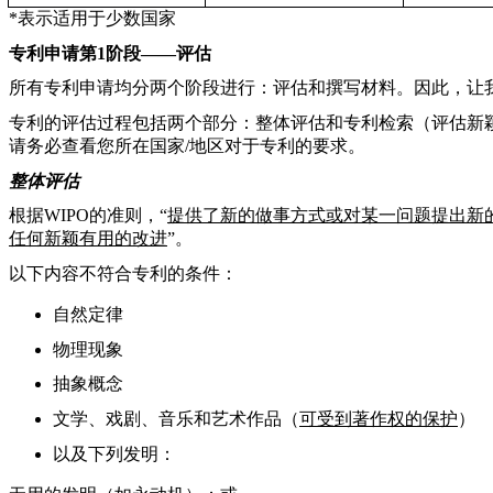
*
表示适用于少数国家
专利申请第
1
阶段——评估
所有专利申请均分两个阶段进行：评估和撰写材料。
因此，让
专利的评估过程包括两个部分：整体评估和专利检索（评估新
请务必查看您所在国家/地区对于专利的要求。
整体评估
根据WIPO的准则，“
提供了新的做事方式或对某一问题提出新
任何新颖有用的改进
”。
以下内容不符合专利的条件：
自然定律
物理现象
抽象概念
文学、戏剧、音乐和艺术作品（
可受到著作权的保护
）
以及下列发明：