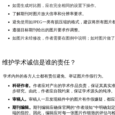
如需生成对比图，应在完全相同的设置下操作。
了解期刊对图片放大倍率和分辨率要求。
避免使用如
JPEG
一类有损压缩的格式，建议将所有图片
遵循目标期刊给出的图片要求作调整。
如图片未经修改，作者需要在图例中说明；如对图片做了
维护学术诚信是谁的责任？
学术内外的各方人士都有责任避免、举证图片作假行为。
科研作者。
作者应对产出的学术作品负责，保证其真实
步研究。由此，作者应自我约束，保证学术源头的纯净。
审稿人。
审稿人一旦发现稿件中的图片有作假嫌疑，都应
期刊编辑。
期刊编辑应确保官网的“作者须知”中明确划
端的指控。因此，编辑应对每一张图片作细致的评估与