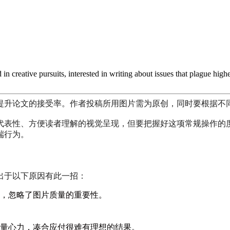
n creative pursuits, interested in writing about issues that plague high
提升论文的接受率。作者投稿所用图片需为原创，同时要根据不
代表性、方便读者理解的视觉呈现，但要把握好这项常规操作的
端行为。
出于以下原因有此一招：
，忽略了图片质量的重要性。
量心力，凑合应付很难有理想的结果。