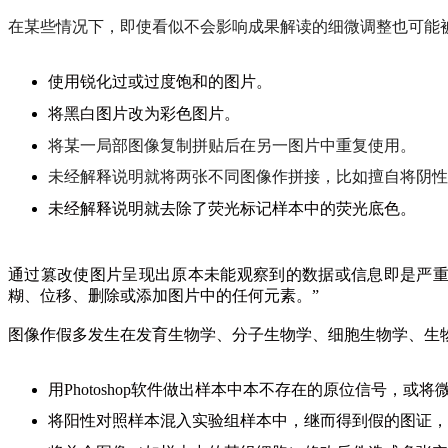
在某些情况下，即使看似不会影响成果解读的细微调整也可能
使用锐化过或过度饱和的图片。
将黑白图片改为彩色图片。
将某一局部图像复制拼贴后在另一图片中重复使用。
未经解释说明就将两张不同图像作拼接，比如擅自将阴性
未经解释说明就去除了荧光标记样本中的荧光底色。
通过篡改使图片呈现出原本未能观察到的数据或信息即是严
糊、位移、删除或添加图片中的任何元素。”
图像作假多发生在发育生物学、分子生物学、细胞生物学、生
用
Photoshop
软件做出样本中本不存在的
原位信号，或将
将阳性对照样本混入实验组样本中，继而得到假的图证，