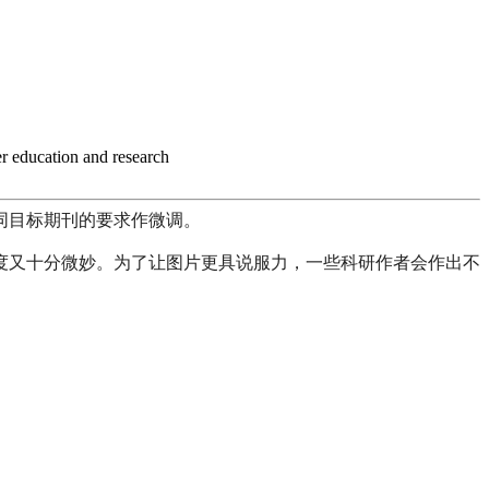
er education and research
同目标期刊的要求作微调。
度又十分微妙。为了让图片更具说服力，一些科研作者会作出不