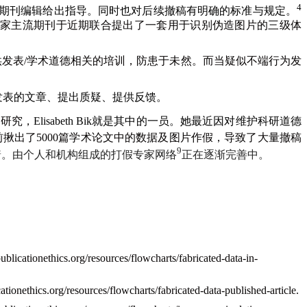
4
期刊编辑给出指导。同时也对后续撤稿有明确的标准与规定。
家主流期刊于近期联合提出了一套用于识别伪造图片的三级体
供发表
/
学术道德相关的培训，防患于未然。而当疑似不端行为发
发表的文章、提出质疑、提供反馈。
的研究，
Elisabeth Bik
就是其中的一员。她最近因对维护科研道德
前揪出了
5000
篇学术论文中的数据及图片作假，导致了大量撤稿
9
着。由个人和机构组成的打假专家网络
正在逐渐完善中。
publicationethics.org/resources/flowcharts/fabricated-data-in-
cationethics.org/resources/flowcharts/fabricated-data-published-article.