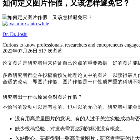
如何定义图片作假，又该怎样避免它？
Dr. Dr. Joshi
Curious to know professionals, researchers and entrepreneurs engaged i
2022年07月26日
517 次浏览
论文图片是研究者用来佐证自己论点的重要数据，好的图片能
多数研究者都会在投稿前预先处理论文中的图片，以获得最具
合适的改动，即图片作假。图片作假是一种性质严重的科研不
研究者出于什么原因会对图片作假？
不恰当的改动可以是有意的、也可以的无心的。研究者可能会
没有用高质量图片的意识。有的人过于关注实验成功与否
缺少投稿经验，对发表需要达到的标准没有概念。
欠缺耐心。要想得到一张高质量图片，研究者需要付出大