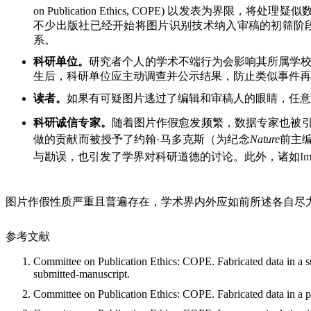
on Publication Ethics, COPE)
以发表为界限，将处理疑似
不少出版社已经开始将图片识别技术纳入审稿的初筛阶
系。
科研单位。
研究者个人的学术不端行为会影响其所属学
生后，科研单位应主动调查并公示结果，防止类似事件再
读者。
如果有可疑图片逃过了编辑和审稿人的眼睛，任意
科研诚信专家。
随着图片作假愈发频繁，数据专家也被
做的贡献而被授予了约翰
·
马多克斯（为纪念
Nature
前主
与勘误，也引发了学界对科研道德的讨论。此外，诸如
Im
图片作假性质严重且普遍存在，学术界内外应如前所述各自尽
参考文献
Committee on Publication Ethics: COPE. Fabricated data in a 
submitted-manuscript.
Committee on Publication Ethics: COPE. Fabricated data in a pu