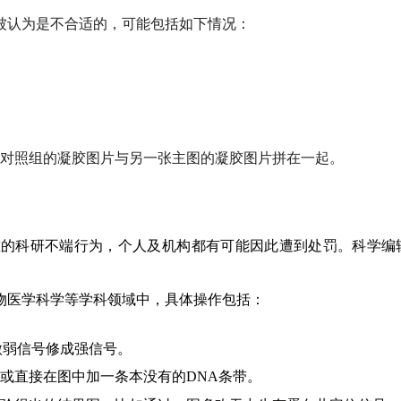
被认为是不合适的，可能包括如下情况：
对照组的凝胶图片与另一张主图的凝胶图片拼在一起。
重的科研不端行为，个人及机构都有可能因此遭到处罚。
科学编
物医学科学等学科领域中，具体操作包括：
微弱信号修成强信号。
或直接在图中加一条本没有的
DNA
条带。