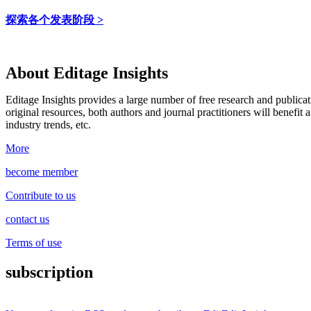
探索各个发表阶段 >
About Editage Insights
Editage Insights provides a large number of free research and publica
original resources, both authors and journal practitioners will benefit a
industry trends, etc.
More
become member
Contribute to us
contact us
Terms of use
subscription