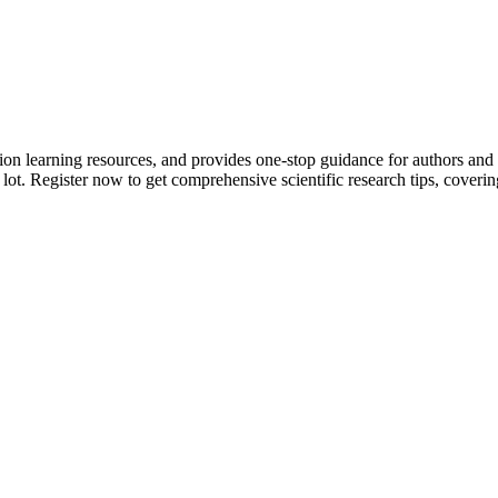
tion learning resources, and provides one-stop guidance for authors and
 lot.
Register now to get comprehensive scientific research tips, coverin