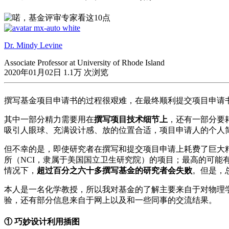
Dr. Mindy Levine
Associate Professor at University of Rhode Island
2020年01月02日
1.1万 次浏览
撰写基金项目申请书的过程很艰难，在最终顺利提交项目申请
其中一部分精力需要用在
撰写项目技术细节上
，还有一部分要
吸引人眼球、充满设计感、放的位置合适，项目申请人的个人
但不幸的是，即使研究者在撰写和提交项目申请上耗费了巨大
所（NCI，隶属于美国国立卫生研究院）的项目；最高的可能有
情况下，
超过百分之六十多撰写基金的研究者会失败
。但是，
本人是一名化学教授，所以我对基金的了解主要来自于对物理
验，还有部分信息来自于网上以及和一些同事的交流结果。
① 巧妙设计利用插图