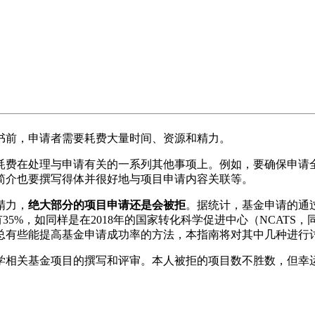
书前，申请者需要耗费大量时间、资源和精力。
耗费在处理与申请有关的一系列其他事项上。例如，要确保申请
简介也要撰写得体并很好地与项目申请内容关联等。
精力，
绝大部分的项目申请还是会被拒
。据统计，基金申请的通过
35%，如同样是在2018年的国家转化科学促进中心（NCAT
总有些能提高基金申请成功率的方法，本指南将对其中几种进行
学相关基金项目的撰写和评审。本人被拒的项目数不胜数，但幸