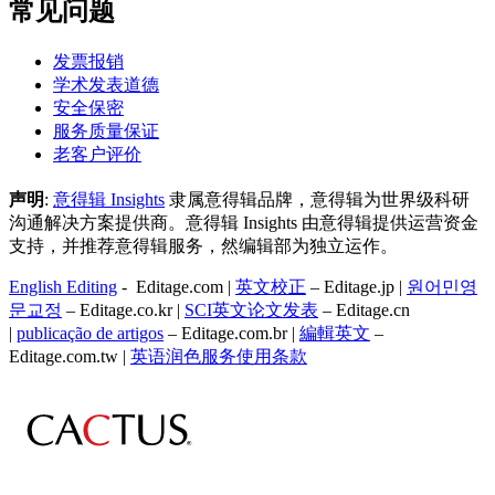
常见问题
发票报销
学术发表道德
安全保密
服务质量保证
老客户评价
声明
:
意得辑 Insights
隶属意得辑品牌，意得辑为世界级科研
沟通解决方案提供商。意得辑 Insights 由意得辑提供运营资金
支持，并推荐意得辑服务，然编辑部为独立运作。
English Editing
- Editage.com |
英文校正
– Editage.jp |
원어민영
문교정
– Editage.co.kr |
SCI英文论文发表
– Editage.cn
|
publicação de artigos
– Editage.com.br |
編輯英文
–
Editage.com.tw |
英语润色服务
使用条款