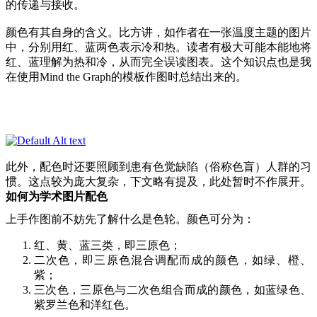
的传递与接收。
颜色有其自身的含义。比方讲，如作者在一张温度主题的图片
中，分别用红、蓝两色表示冷和热。读者有极大可能本能地将
红、蓝理解为热和冷，从而完全误读图表。这个知识点也是我
在使用
Mind the Graph
的模板作图时总结出来的。
此外，配色时还要照顾到患有色觉缺陷（俗称色盲）人群的习
惯。这点较为庞大复杂，下文略有提及，此处暂时不作展开。
如何为学术图片配色
上手作图前不妨先了解什么是色轮。颜色可分为：
红、黄、蓝三类，即三原色；
二次色，即三原色混合调配而成的颜色，如绿、橙、
紫；
三次色，三原色与二次色组合而成的颜色，如蓝绿色、
紫罗兰色和洋红色。