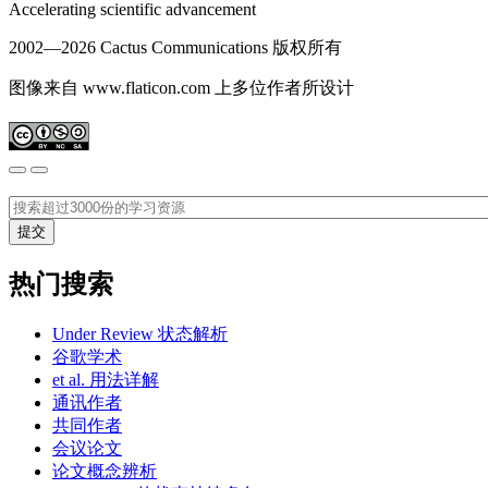
Accelerating scientific advancement
2002—
2026 Cactus Communications 版权所有
图像来自 www.flaticon.com 上多位作者所设计
热门搜索
Under Review 状态解析
谷歌学术
et al. 用法详解
通讯作者
共同作者
会议论文
论文概念辨析