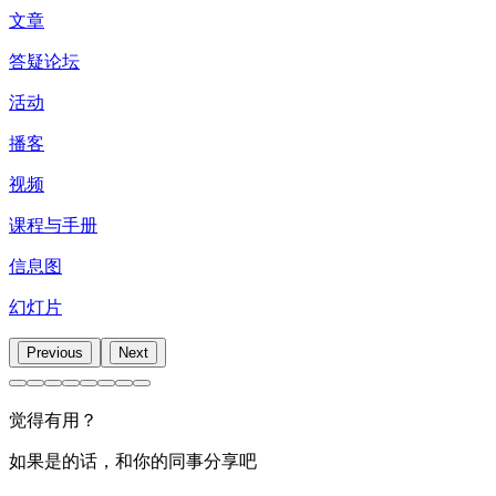
文章
答疑论坛
活动
播客
视频
课程与手册
信息图
幻灯片
Previous
Next
觉得有用？
如果是的话，和你的同事分享吧