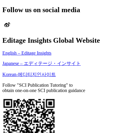
Follow us on social media
Editage Insights Global Website
English – Editage Insights
Japanese – エディテージ・インサイト
Korean-에디티지인사이트
Follow "SCI Publication Tutoring" to
obtain one-on-one SCI publication guidance