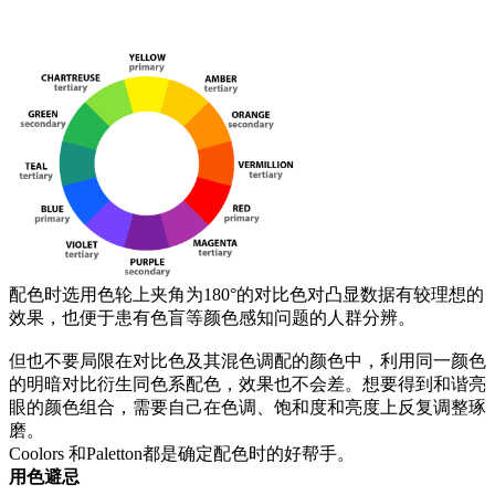
配色时选用色轮上夹角为
180
°的对比色对凸显数据有较理想的
效果，也便于患有色盲等颜色感知问题的人群分辨。
但也不要局限在对比色及其混色调配的颜色中，利用同一颜色
的明暗对比衍生同色系配色，效果也不会差。想要得到和谐亮
眼的颜色组合，需要自己在色调、饱和度和亮度上反复调整琢
磨。
Coolors
和
Paletton
都是确定配色时的好帮手。
用色避忌