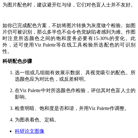
为图片配色时，建议避开红与绿，它们对色盲人士并不友好。
如你已完成配色方案，不妨将图片转换为灰度做个检验。如图
片仍可被识别，那么多半也不会令色觉缺陷者感到为难。作图
时注意所选颜色之间的饱和度务必要有
15-30%
的变化。此
外，还可使用
Viz Palette
等在线工具检验所选配色的可识别
性。
科研配色步骤
选一组或几组能有效展示数据、具视觉吸引的配色。所
选颜色应为对比色，或反差鲜明。
在
Viz Palette
中对
所选颜色作
检验，评估其对色盲人士的
影响。
检查明暗、饱和度是否和谐，并
用
Viz Palette
作调整。
为图表着色、定稿。
科研论文图像