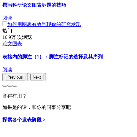
撰写科研论文图表标题的技巧
阅读
热门
16.9万 次浏览
论文图表
表格内的脚注（1）：脚注标记的选择及其序列
阅读
Previous
Next
觉得有用？
如果是的话，和你的同事分享吧
探索各个发表阶段 >