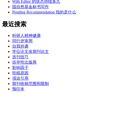
With Editor 的状态持续多久
国自然基金标书写作
Pending Recommendation 指的是什么
最近搜索
科研人精神健康
同行评审周
自我抄袭
学位论文改期刊论文
选刊技巧
掠夺性出版商
影响因子
拒稿原因
强迫引用
期刊收稿范围和限制
预印本