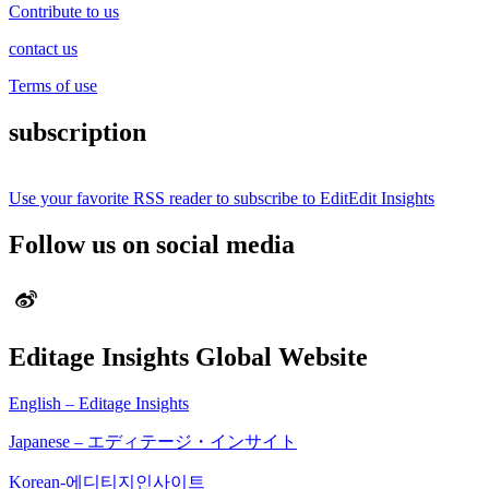
Contribute to us
contact us
Terms of use
subscription
Use your favorite RSS reader to subscribe to EditEdit Insights
Follow us on social media
Editage Insights Global Website
English – Editage Insights
Japanese – エディテージ・インサイト
Korean-에디티지인사이트