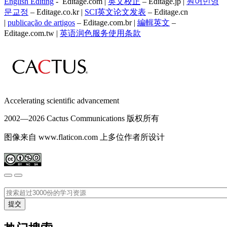
English Editing
- Editage.com |
英文校正
– Editage.jp |
원어민영
문교정
– Editage.co.kr |
SCI英文论文发表
– Editage.cn
|
publicação de artigos
– Editage.com.br |
編輯英文
–
Editage.com.tw |
英语润色服务
使用条款
Accelerating scientific advancement
2002—
2026 Cactus Communications 版权所有
图像来自 www.flaticon.com 上多位作者所设计