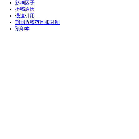
影响因子
拒稿原因
强迫引用
期刊收稿范围和限制
预印本