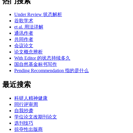
热门搜索
Under Review 状态解析
谷歌学术
et al. 用法详解
通讯作者
共同作者
会议论文
论文概念辨析
With Editor 的状态持续多久
国自然基金标书写作
Pending Recommendation 指的是什么
最近搜索
科研人精神健康
同行评审周
自我抄袭
学位论文改期刊论文
选刊技巧
掠夺性出版商