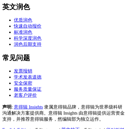
英文润色
优质润色
快速自动报价
标准润色
科学深度润色
润色后期支持
常见问题
发票报销
学术发表道德
安全保密
服务质量保证
老客户评价
声明
:
意得辑 Insights
隶属意得辑品牌，意得辑为世界级科研
沟通解决方案提供商。意得辑 Insights 由意得辑提供运营资金
支持，并推荐意得辑服务，然编辑部为独立运作。