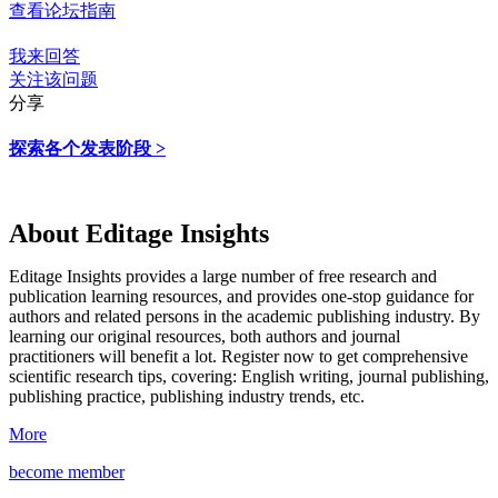
查看论坛指南
我来回答
关注该问题
分享
探索各个发表阶段 >
About Editage Insights
Editage Insights provides a large number of free research and
publication learning resources, and provides one-stop guidance for
authors and related persons in the academic publishing industry.
By
learning our original resources, both authors and journal
practitioners will benefit a lot.
Register now to get comprehensive
scientific research tips, covering: English writing, journal publishing,
publishing practice, publishing industry trends, etc.
More
become member