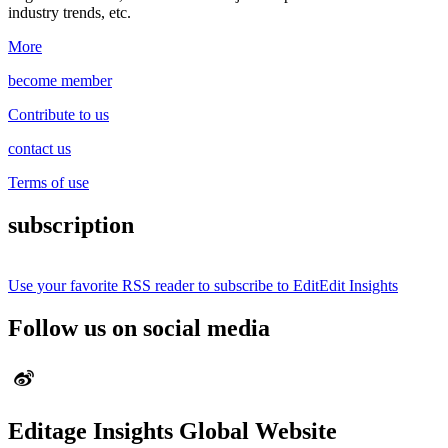
industry trends, etc.
More
become member
Contribute to us
contact us
Terms of use
subscription
Use your favorite RSS reader to subscribe to EditEdit Insights
Follow us on social media
Editage Insights Global Website