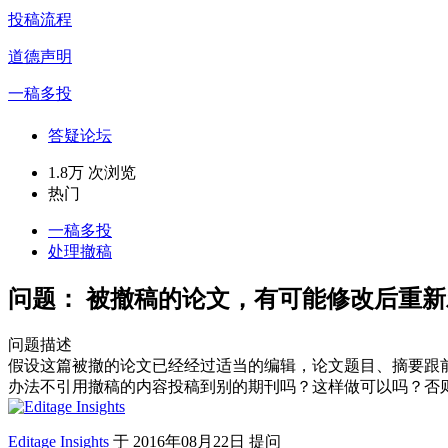
投稿流程
道德声明
一稿多投
答疑论坛
1.8万 次浏览
热门
一稿多投
处理撤稿
问题：
被撤稿的论文，有可能修改后重新
问题描述
假设这篇被撤的论文已经经过适当的编辑，论文题目、摘要跟
办法不引用撤稿的内容投稿到别的期刊吗？这样做可以吗？否
Editage Insights
于
2016年08月22日 提问