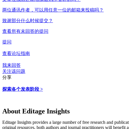
两位通讯作者，可以用任意一位的邮箱来投稿吗？
致谢部分什么时候提交？
查看所有未回答的提问
提问
查看论坛指南
我来回答
关注该问题
分享
探索各个发表阶段 >
About Editage Insights
Editage Insights provides a large number of free research and publica
original resources, both authors and journal practitioners will benefit a