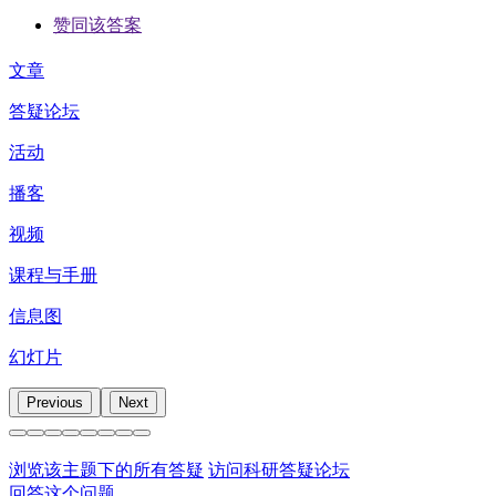
赞同该答案
文章
答疑论坛
活动
播客
视频
课程与手册
信息图
幻灯片
Previous
Next
浏览该主题下的所有答疑
访问科研答疑论坛
回答这个问题