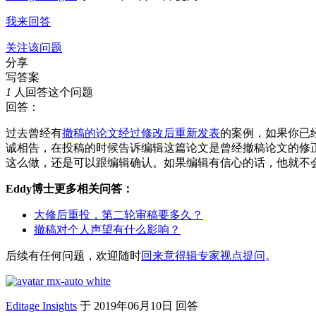
我来回答
关注该问题
分享
写答案
1
人回答这个问题
回答：
过去曾经有
撤稿的论文经过修改后重新发表
的案例，如果你已
诚相告，在投稿的时候告诉编辑这篇论文是曾经撤稿论文的修
这么做，还是可以跟编辑确认。如果编辑有信心的话，他就不
Eddy博士更多相关问答：
大修后重投，第二轮审稿要多久？
撤稿对个人声望有什么影响？
后续有任何问题，欢迎随时
回来意得辑专家视点提问
。
Editage Insights
于
2019年06月10日 回答