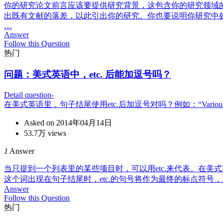
你的研究论文前言应该要提供研究背景，这包含你的研究领域
出既有文献的落差，以此引出你的研究。你也要说明你研究中
…
Answer
Follow this Question
热门
问题：
美式英语中，etc. 后能加逗号吗？
Detail question-
在美式英语里，句子结尾使用etc.后加逗号对吗？例如：“Various technologi
Asked on 2014年04月14日
53.7万 views
1
Answer
当只提到一个列表里的某些项目时，可以用etc.来代表。在美式英语里，如果etc
这个词出现在句子结尾时，etc.的句号将作为最终的标点符号，
Answer
Follow this Question
热门