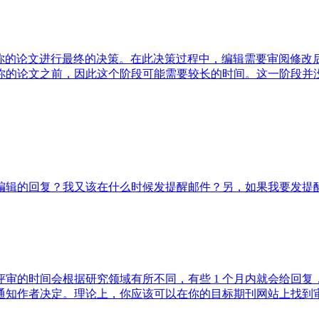
，意味着编辑部正在对你的论文进行最终的决策。在此决策过程中，编辑需
你的论文之前，因此这个阶段可能需要较长的时间。这一阶段并
刊编辑的回复？我又该在什么时候发提醒邮件？另，如果我要发提
审的时间会根据研究领域有所不同，有些 1 个月内就会给回复，
会通知作者决定。理论上，你应该可以在你的目标期刊网站上找