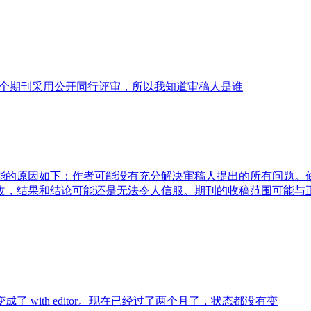
th 。副主编（这个期刊采用公开同行评审，所以我知道审稿人是谁
能的原因如下：作者可能没有充分解决审稿人提出的所有问题。
改，结果和结论可能还是无法令人信服。期刊的收稿范围可能与
with editor。现在已经过了两个月了，状态都没有变