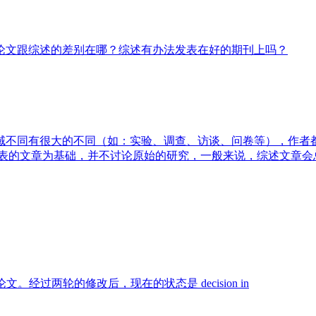
论文跟综述的差别在哪？综述有办法发表在好的期刊上吗？
域不同有很大的不同（如：实验、调查、访谈、问卷等），作者
发表的文章为基础，并不讨论原始的研究，一般来说，综述文章会
论文。经过两轮的修改后，现在的状态是 decision in