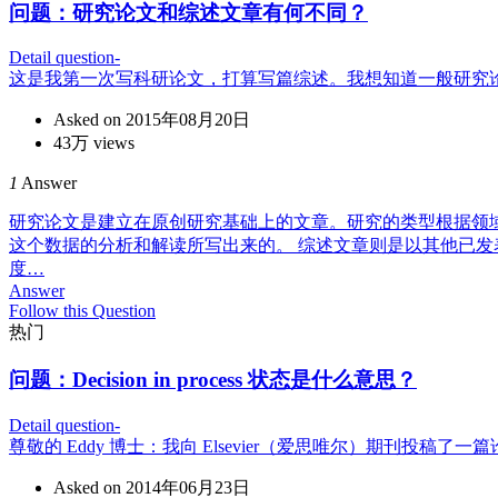
问题：
研究论文和综述文章有何不同？
Detail question-
这是我第一次写科研论文，打算写篇综述。我想知道一般研究
Asked on 2015年08月20日
43万 views
1
Answer
研究论文是建立在原创研究基础上的文章。研究的类型根据领
这个数据的分析和解读所写出来的。 综述文章则是以其他已
度…
Answer
Follow this Question
热门
问题：
Decision in process 状态是什么意思？
Detail question-
尊敬的 Eddy 博士：我向 Elsevier（爱思唯尔）期刊投稿了一篇
Asked on 2014年06月23日