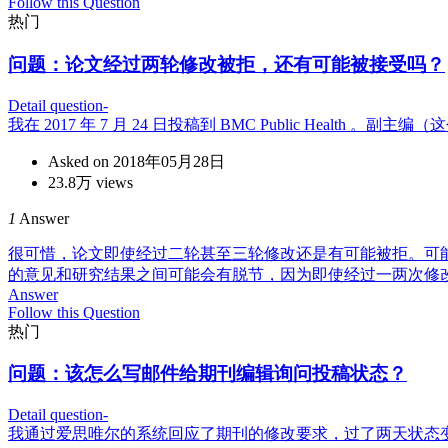
Follow this Question
热门
问题：
论文经过两轮修改被拒，还有可能被接受吗？
Detail question-
我在 2017 年 7 月 24 日投稿到 BMC Public Heal
Asked on 2018年05月28日
23.8万 views
1
Answer
很可惜，论文即使经过二轮甚至三轮修改还是有可能被拒。可
的意见和研究结果之间可能会有脱节，因为即使经过一两次修
Answer
Follow this Question
热门
问题：
该怎么写邮件给期刊编辑询问投稿状态？
Detail question-
我通过爱思唯尔的系统回应了期刊的修改要求，过了两天状态变成了 