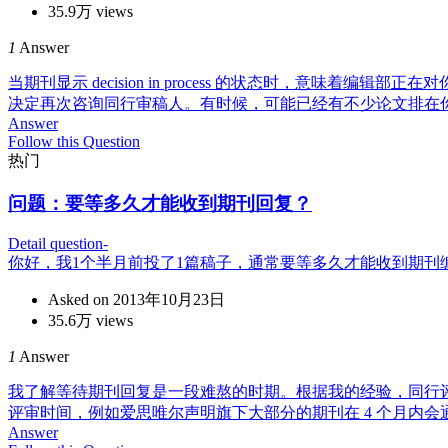
35.9万 views
1
Answer
当期刊显示 decision in process 的状态时​​
决定再次咨询同行审稿人。有时候，可能已经有不少论文排在
Answer
Follow this Question
热门
问题：
要等多久才能收到期刊回复？
Detail question-
你好，我1个半月前投了1篇稿子，通常要等多久才能收到期
Asked on 2013年10月23日
35.6万 views
1
Answer
我了解等待期刊回复是一段难熬的时期。根据我的经验，同行评
评审时间，例如爱思唯尔声明旗下大部分的期刊在 4 个月内
Answer