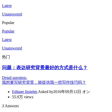
Latest
Unanswered
Popular
Popular
Latest
Unanswered
热门
问题：
表达研究背景最好的方式是什么？
Detail question-
我想要写研究背景，能提供我一些写作技巧吗？
Editage Insights
Asked by2016年09月12日 オン
55.9万 views
3
Answers