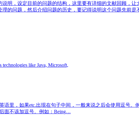
的说明，设定目前的问题的结构，这里要有详细的文献回顾，让
处理的问题，然后介绍问题的历史，要记得说明这个问题先前是
es like Java, Microsoft,
.出现在句子中间，一般来说之后会使用逗号。例如：Tennis, soccer, 
后面不该加逗号。例如：Being…