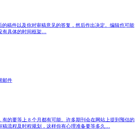
要审阅修改后的稿件以及你对审稿意见的答复，然后作出决定。编辑也可能
没有具体的时间框架…
醒邮件
有的要等上 8 个月都有可能。许多期刊会在网站上提到预估的
到审稿流程及时程规划，这样你有心理准备要等多久…