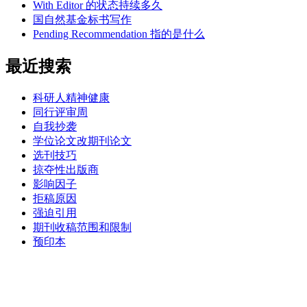
With Editor 的状态持续多久
国自然基金标书写作
Pending Recommendation 指的是什么
最近搜索
科研人精神健康
同行评审周
自我抄袭
学位论文改期刊论文
选刊技巧
掠夺性出版商
影响因子
拒稿原因
强迫引用
期刊收稿范围和限制
预印本