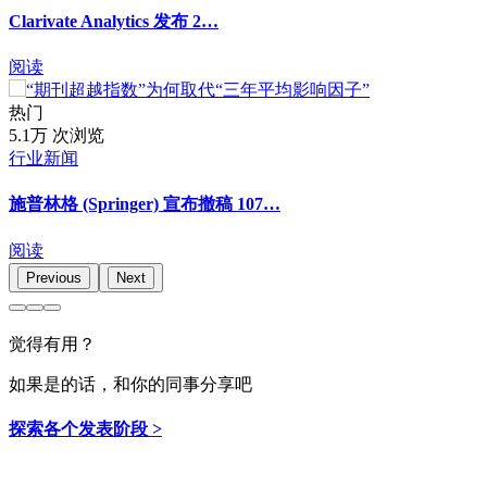
Clarivate Analytics 发布 2…
阅读
热门
5.1万 次浏览
行业新闻
施普林格 (Springer) 宣布撤稿 107…
阅读
Previous
Next
觉得有用？
如果是的话，和你的同事分享吧
探索各个发表阶段 >