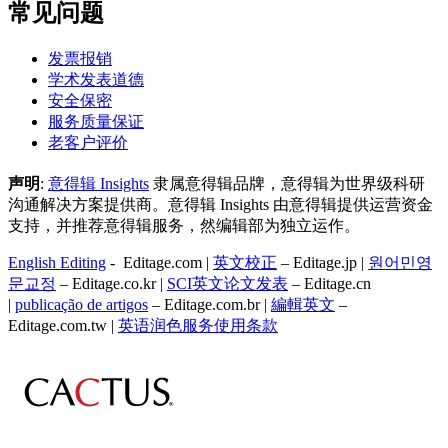
常见问题
发票报销
学术发表道德
安全保密
服务质量保证
老客户评价
声明
:
意得辑 Insights
隶属意得辑品牌，意得辑为世界级科研
沟通解决方案提供商。意得辑 Insights 由意得辑提供运营资金
支持，并推荐意得辑服务，然编辑部为独立运作。
English Editing
- Editage.com |
英文校正
– Editage.jp |
원어민영
문교정
– Editage.co.kr |
SCI英文论文发表
– Editage.cn
|
publicação de artigos
– Editage.com.br |
編輯英文
–
Editage.com.tw |
英语润色服务
使用条款