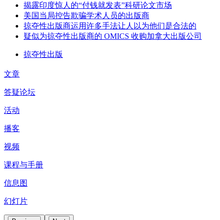
揭露印度惊人的“付钱就发表”科研论文市场
美国当局控告欺骗学术人员的出版商
掠夺性出版商运用许多手法让人以为他们是合法的
疑似为掠夺性出版商的 OMICS 收购加拿大出版公司
掠夺性出版
文章
答疑论坛
活动
播客
视频
课程与手册
信息图
幻灯片