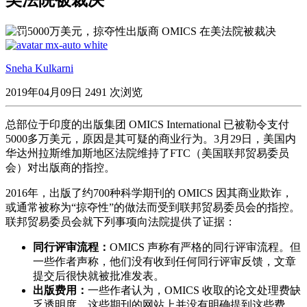
Sneha Kulkarni
2019年04月09日
2491 次浏览
总部位于印度的出版集团 OMICS International 已被勒令支付
5000多万美元，原因是其可疑的商业行为。3月29日，美国内
华达州拉斯维加斯地区法院维持了FTC（美国联邦贸易委员
会）对出版商的指控。
2016年，出版了约700种科学期刊的 OMICS 因其商业欺诈，
或通常被称为“掠夺性”的做法而受到联邦贸易委员会的指控。
联邦贸易委员会就下列事项向法院提供了证据：
同行评审流程：
OMICS 声称有严格的同行评审流程。但
一些作者声称，他们没有收到任何同行评审反馈，文章
提交后很快就被批准发表。
出版费用：
一些作者认为，OMICS 收取的论文处理费缺
乏透明度。这些期刊的网站上并没有明确提到这些费