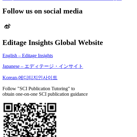
Follow us on social media
Editage Insights Global Website
English – Editage Insights
Japanese – エディテージ・インサイト
Korean-에디티지인사이트
Follow "SCI Publication Tutoring" to
obtain one-on-one SCI publication guidance