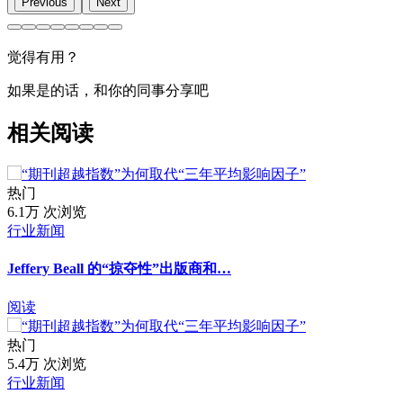
Previous
Next
觉得有用？
如果是的话，和你的同事分享吧
相关阅读
热门
6.1万 次浏览
行业新闻
Jeffery Beall 的“掠夺性”出版商和…
阅读
热门
5.4万 次浏览
行业新闻