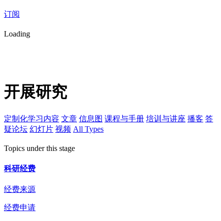
订阅
Loading
开展研究
定制化学习内容
文章
信息图
课程与手册
培训与讲座
播客
答
疑论坛
幻灯片
视频
All Types
Topics under this stage
科研经费
经费来源
经费申请