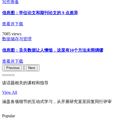
写作筹备
信息图：学位论文和期刊论文的 9 点差异
查看并下载
7085 views
数据储存与管理
信息图：丢失数据让人懊恼，这里有10个方法未雨绸缪
查看并下载
Previous
Next
该话题相关的课程和指导
View All
涵盖各项细节的互动式学习，从开展研究直至回复同行评审
Popular