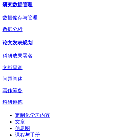
研究数据管理
数据储存与管理
数据分析
论文发表规划
科研成果署名
文献查询
问题阐述
写作筹备
科研道德
定制化学习内容
文章
信息图
课程与手册