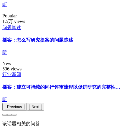
听
Popular
1.5万 views
问题阐述
播客：怎么写研究提案的问题陈述
听
New
596 views
行业新闻
播客：建立可持续的同行评审流程以促进研究的完整性…
听
Previous
Next
该话题相关的问答