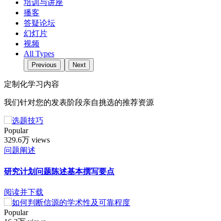
培训与讲座
播客
答疑论坛
幻灯片
视频
All Types
Previous
Next
定制化学习内容
我们针对您的发表阶段亲自挑选的推荐资源
Popular
329.6万 views
问题阐述
研究计划问题陈述基本撰写要点
阅读并下载
Popular