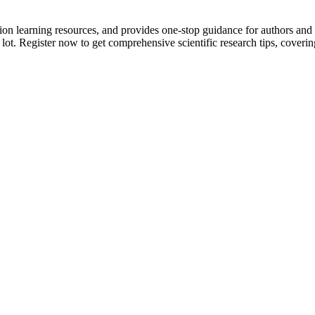
tion learning resources, and provides one-stop guidance for authors and
 lot.
Register now to get comprehensive scientific research tips, coverin