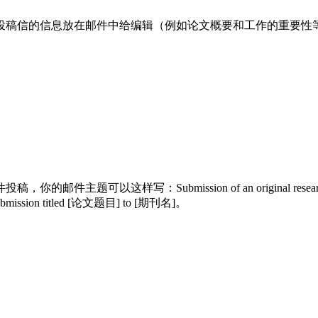
投稿信的信息放在邮件中给编辑（例如论文概要和工作的重要性
件投稿，你的邮件主题可以这样写：
Submission of an origi
ubmission titled [论文题目] to [期刊名]。