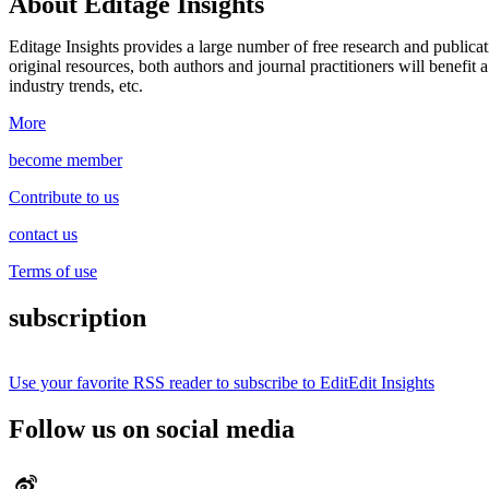
About Editage Insights
Editage Insights provides a large number of free research and publica
original resources, both authors and journal practitioners will benefit a
industry trends, etc.
More
become member
Contribute to us
contact us
Terms of use
subscription
Use your favorite RSS reader to subscribe to EditEdit Insights
Follow us on social media