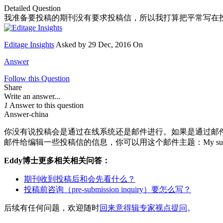
Detailed Question
我准备要投稿的期刊没有要求投稿信，所以我打算把平常写在
Editage Insights
Asked by
29 Dec, 2016 On
Answer
Follow this Question
Share
Write an answer...
1
Answer to this question
Answer-china
你没有说投稿会是通过在线系统还是邮件进行。如果是通过邮
邮件给编辑一些投稿信的信息，你可以用这个邮件主题：
My s
Eddy博士更多相关相关问答：
期刊收到投稿后和会先看什么？
投稿前咨询（pre-submission inquiry）要怎么写？
后续有任何问题，欢迎随时
回来意得辑专家视点提问
。