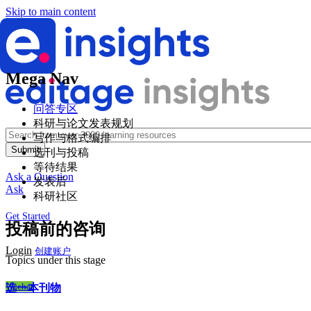
Skip to main content
Mega Nav
问答专区
科研与论文发表规划
写作与格式编排
选刊与投稿
等待结果
Ask a Question
发表后
Ask
科研社区
Get Started
投稿前的咨询
Login
创建账户
Topics under this stage
Wechat
选一本刊物