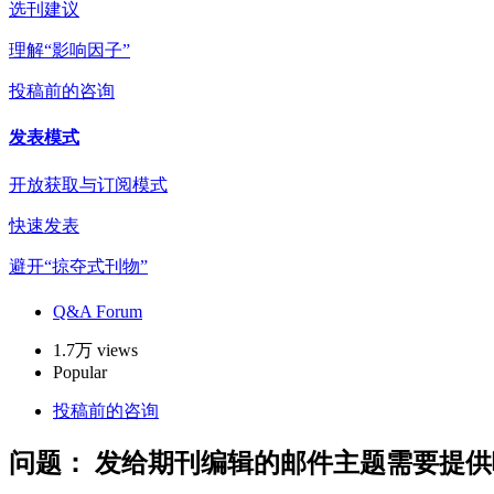
选刊建议
理解“影响因子”
投稿前的咨询
发表模式
开放获取与订阅模式
快速发表
避开“掠夺式刊物”
Q&A Forum
1.7万 views
Popular
投稿前的咨询
问题：
发给期刊编辑的邮件主题需要提供