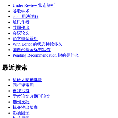
Under Review 状态解析
谷歌学术
et al. 用法详解
通讯作者
共同作者
会议论文
论文概念辨析
With Editor 的状态持续多久
国自然基金标书写作
Pending Recommendation 指的是什么
最近搜索
科研人精神健康
同行评审周
自我抄袭
学位论文改期刊论文
选刊技巧
掠夺性出版商
影响因子