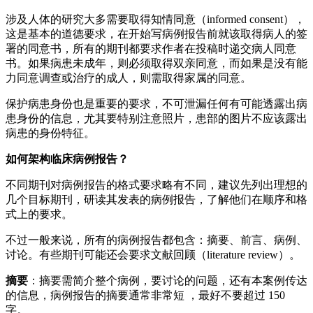
涉及人体的研究大多需要取得知情同意（informed consent），
这是基本的道德要求，在开始写病例报告前就该取得病人的签
署的同意书，所有的期刊都要求作者在投稿时递交病人同意
书。如果病患未成年，则必须取得双亲同意，而如果是没有能
力同意调查或治疗的成人，则需取得家属的同意。
保护病患身份也是重要的要求，不可泄漏任何有可能透露出病
患身份的信息，尤其要特别注意照片，患部的图片不应该露出
病患的身份特征。
如何架构临床病例报告？
不同期刊对病例报告的格式要求略有不同，建议先列出理想的
几个目标期刊，研读其发表的病例报告，了解他们在顺序和格
式上的要求。
不过一般来说，所有的病例报告都包含：摘要、前言、病例、
讨论。有些期刊可能还会要求文献回顾（literature review）。
摘要
：摘要需简介整个病例，要讨论的问题，还有本案例传达
的信息，病例报告的摘要通常非常短 ，最好不要超过 150
字。