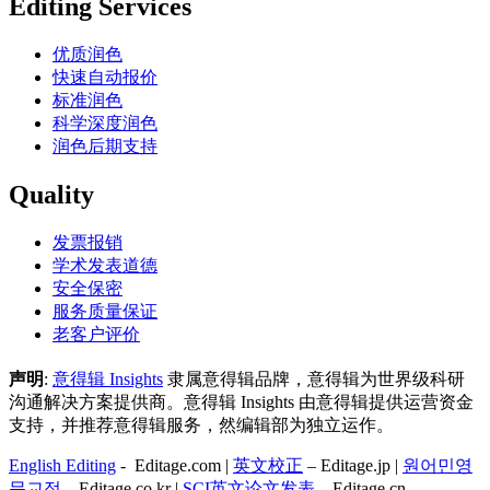
Editing Services
优质润色
快速自动报价
标准润色
科学深度润色
润色后期支持
Quality
发票报销
学术发表道德
安全保密
服务质量保证
老客户评价
声明
:
意得辑 Insights
隶属意得辑品牌，意得辑为世界级科研
沟通解决方案提供商。意得辑 Insights 由意得辑提供运营资金
支持，并推荐意得辑服务，然编辑部为独立运作。
English Editing
- Editage.com |
英文校正
– Editage.jp |
원어민영
문교정
– Editage.co.kr |
SCI英文论文发表
– Editage.cn