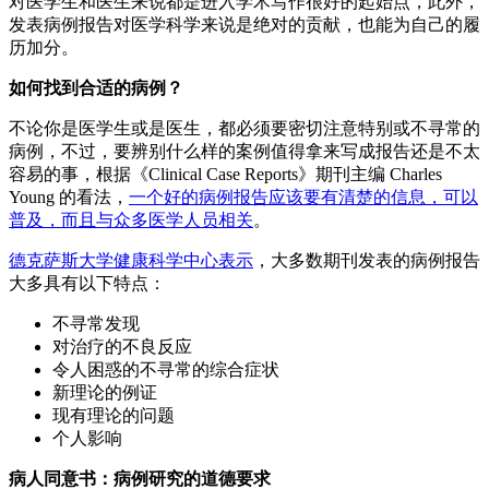
对医学生和医生来说都是进入学术写作很好的起始点，此外，
发表病例报告对医学科学来说是绝对的贡献，也能为自己的履
历加分。
如何找到合适的病例？
不论你是医学生或是医生，都必须要密切注意特别或不寻常的
病例，不过，要辨别什么样的案例值得拿来写成报告还是不太
容易的事，根据《Clinical Case Reports》期刊主编 Charles
Young 的看法，
一个好的病例报告应该要有清楚的信息，可以
普及，而且与众多医学人员相关
。
德克萨斯大学健康科学中心表示
，大多数期刊发表的病例报告
大多具有以下特点：
不寻常发现
对治疗的不良反应
令人困惑的不寻常的综合症状
新理论的例证
现有理论的问题
个人影响
病人同意书：病例研究的道德要求