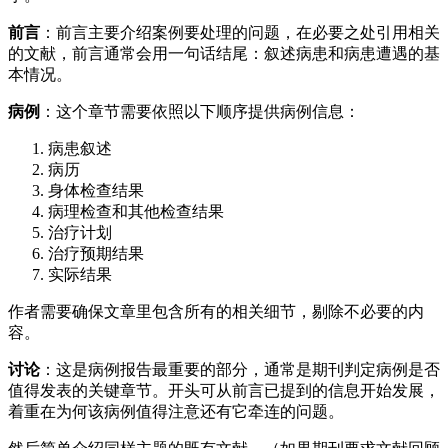
前言
：前言主要介绍案例要处理的问题，在必要之处引用相关
的文献，前言通常会用一句话结尾：叙述病患和病患遭遇的基
本情况。
病例
：这个章节需要依照以下顺序提供病例信息：
病患叙述
病历
身体检查结果
病理检查和其他检查结果
治疗计划
治疗预期结果
实际结果
作者需要确保文章里包含所有的相关细节，剔除不必要的内
容。
讨论
：这是病例报告最重要的部分，通常是期刊判定病例是否
值得发表的关键章节。开头可从前言已提到的信息开始发展，
着重在为何该病例值得注意还有它牵连的问题。