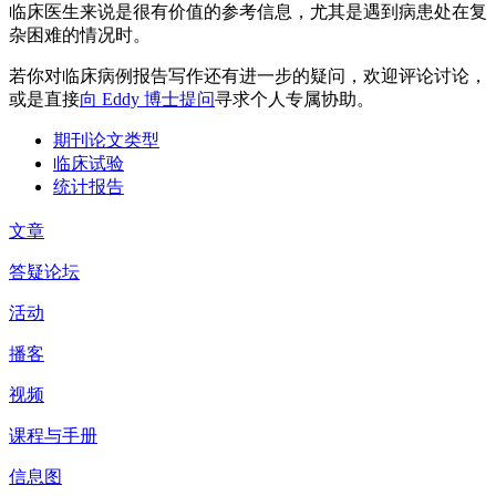
临床医生来说是很有价值的参考信息，尤其是遇到病患处在复
杂困难的情况时。
若你对临床病例报告写作还有进一步的疑问，欢迎评论讨论，
或是直接
向 Eddy 博士提问
寻求个人专属协助。
期刊论文类型
临床试验
统计报告
文章
答疑论坛
活动
播客
视频
课程与手册
信息图