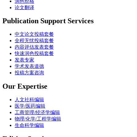
润色价格
论文翻译
Publication Support Services
中文论文投稿套餐
全程无忧投稿套餐
内容评估发表套餐
快速润色投稿套餐
发表专家
学术发表道德
投稿方案咨询
Our Expertise
人文社科编辑
医学/医药编辑
工商管理/经济学编辑
物理/化学/工程学编辑
生命科学编辑