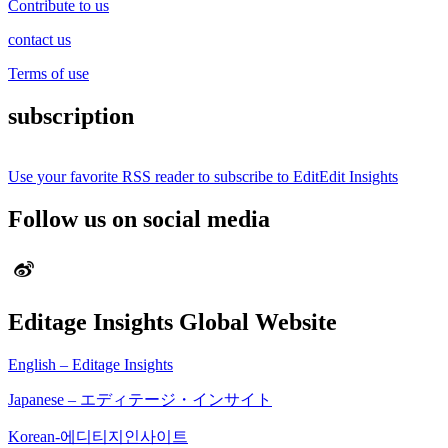
Contribute to us
contact us
Terms of use
subscription
Use your favorite RSS reader to subscribe to EditEdit Insights
Follow us on social media
Editage Insights Global Website
English – Editage Insights
Japanese – エディテージ・インサイト
Korean-에디티지인사이트