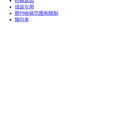
拒稿原因
强迫引用
期刊收稿范围和限制
预印本