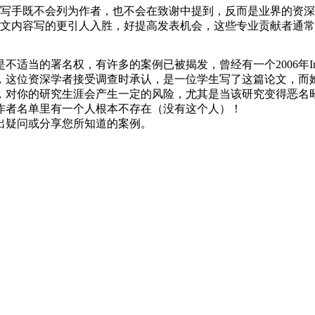
写手既不会列为作者，也不会在致谢中提到，反而是业界的资深
文内容写的更引人入胜，好提高发表机会，这些专业贡献者通常
的案例已被揭发，曾经有一个2006年Iranian Journal of Al
，这位资深学者接受调查时承认，是一位学生写了这篇论文，而
对你的研究生涯会产生一定的风险，尤其是当该研究变得恶名昭
作者名单里有一个人根本不存在（没有这个人）！
出疑问或分享您所知道的案例。