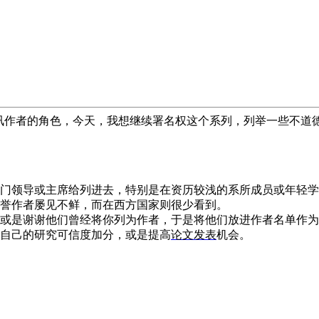
讯作者的角色，今天，我想继续署名权这个系列，列举一些不道
门领导或主席给列进去，特别是在资历较浅的系所成员或年轻学
誉作者屡见不鲜，而在西方国家则很少看到。
或是谢谢他们曾经将你列为作者，于是将他们放进作者名单作为
自己的研究可信度加分，或是提高
论文发表
机会。