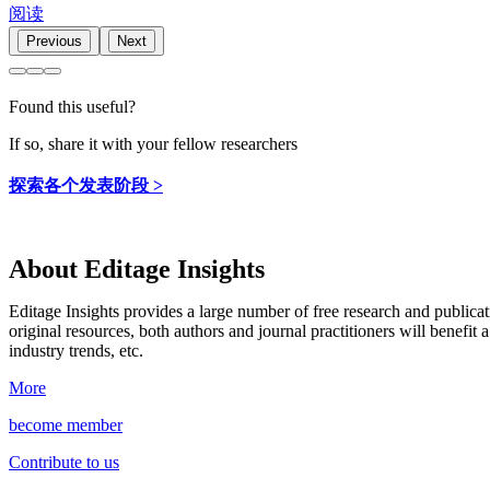
阅读
Previous
Next
Found this useful?
If so, share it with your fellow researchers
探索各个发表阶段 >
About Editage Insights
Editage Insights provides a large number of free research and publica
original resources, both authors and journal practitioners will benefit a
industry trends, etc.
More
become member
Contribute to us