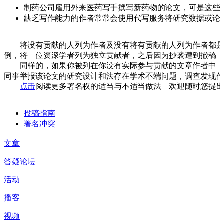
制药公司雇用外来医药写手撰写新药物的论文，可是这些
缺乏写作能力的作者常常会使用代写服务将研究数据或论
将没有贡献的人列为作者及没有将有贡献的人列为作者都是不适当的署名权，有许多
例，将一位资深学者列为独立贡献者，之后因为抄袭遭到撤稿
同样的，如果你被列在你没有实际参与贡献的文章作者中，
同事举报该论文的研究设计和法存在学术不端问题，调查发现
点击
阅读更多署名权的适当与不适当做法，欢迎随时您提
投稿指南
署名冲突
文章
答疑论坛
活动
播客
视频