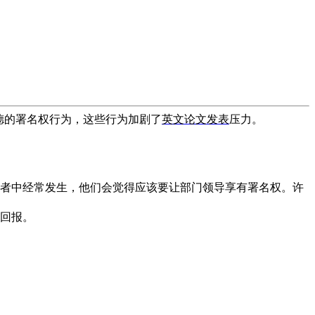
德的署名权行为，这些行为加剧了
英文论文发表
压力。
者中经常发生，他们会觉得应该要让部门领导享有署名权。许
回报。