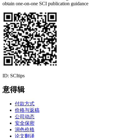
obtain one-on-one SCI publication guidance
ID: SCItips
意得辑
付款方式
价格与返稿
公司动态
安全保密
润色价格
论文翻译