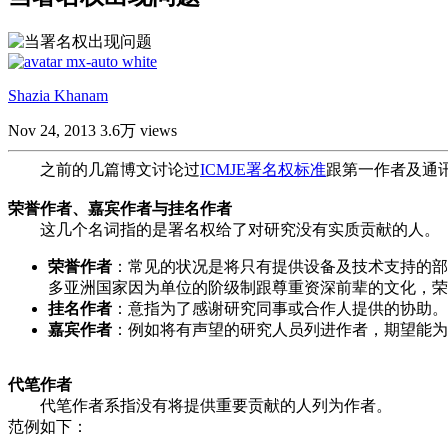
Shazia Khanam
Nov 24, 2013
3.6万 views
之前的几篇博文讨论过
ICMJE
署名权标准
跟第一作者及通
荣誉作者、嘉宾作者与挂名作者
这几个名词指的是署名权给了对研究没有实质贡献的人。
荣誉作者
：常见的状况是将只有提供设备及技术支持的部
多亚洲国家因为单位的阶级制跟尊重资深前辈的文化，荣
挂名作者
：意指为了感谢研究同事或合作人提供的协助。
嘉宾作者
：例如将有声望的研究人员列进作者，期望能为
代笔作者
代笔作者系指没有将提供重要贡献的人列为作者。
范例如下：