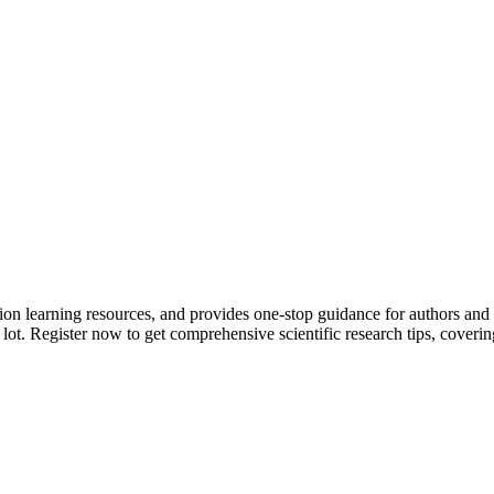
tion learning resources, and provides one-stop guidance for authors and
 lot.
Register now to get comprehensive scientific research tips, coverin