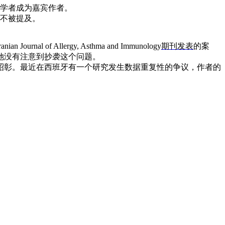
学者成为嘉宾作者。
不被提及。
lergy, Asthma and Immunology
期刊发表
的案
她没有注意到抄袭这个问题。
彰。最近在西班牙有一个研究发生数据重复性的争议，作者的