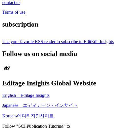
contact us
Terms of use
subscription
Use your favorite RSS reader to subscribe to EditEdit Insights
Follow us on social media
Editage Insights Global Website
English – Editage Insights
Japanese – エディテージ・インサイト
Korean-에디티지인사이트
Follow "SCI Publication Tutoring" to