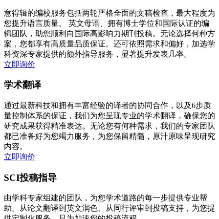
意得辑的编校服务包括两轮严格全面的文稿检查，最大程度为
您提升语言质量。 英文母语、拥有博士学位和国际认证的编
辑团队，助您顺利向国际高影响力期刊投稿。无论选择何种方
案，您都享有高质量品质保证。还可依照需求和偏好，加选学
科资深专家提供的额外指导服务，显著提升发表几率。
立即询价
学术翻译
通过最新科技和拥有丰富经验的译者的协同合作，以及6步质
量控制体系的保证，我们为您呈现专业的学术翻译，确保您的
研究成果获得精准表达。无论您有何种需求，我们的专家团队
都已准备好为您竭力服务，为您保留精髓，原汁原味呈现研究
内容。
立即询价
SCI投稿指导
由学科专家组建的团队，为您学术道路的每一步提供专业帮
助。从论文翻译到英文润色、从同行评审到投稿支持，为您提
供定制化服务，只为加速您的投稿流程。