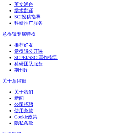
英文润色
学术翻译
SCI投稿指导
科研推广服务
意得辑专属特权
推荐好友
意得辑公开课
SCI/EI/SSCI写作指导
科研团队服务
期刊库
关于意得辑
关于我们
新闻
公司招聘
使用条款
Cookie政策
隐私条款