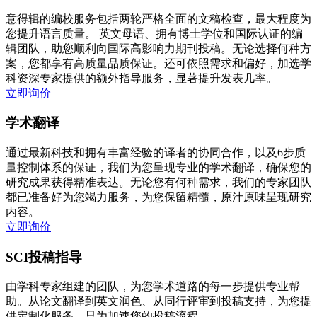
意得辑的编校服务包括两轮严格全面的文稿检查，最大程度为
您提升语言质量。 英文母语、拥有博士学位和国际认证的编
辑团队，助您顺利向国际高影响力期刊投稿。无论选择何种方
案，您都享有高质量品质保证。还可依照需求和偏好，加选学
科资深专家提供的额外指导服务，显著提升发表几率。
立即询价
学术翻译
通过最新科技和拥有丰富经验的译者的协同合作，以及6步质
量控制体系的保证，我们为您呈现专业的学术翻译，确保您的
研究成果获得精准表达。无论您有何种需求，我们的专家团队
都已准备好为您竭力服务，为您保留精髓，原汁原味呈现研究
内容。
立即询价
SCI投稿指导
由学科专家组建的团队，为您学术道路的每一步提供专业帮
助。从论文翻译到英文润色、从同行评审到投稿支持，为您提
供定制化服务，只为加速您的投稿流程。