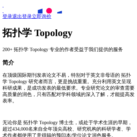
登录
退出登录
立即询价
拓扑学 Topology
200+ 拓扑学 Topology 专业的作者受益于我们提供的服务
简介
在顶级国际期刊发表论文不易，特别对于英文非母语的
拓扑
学
Topology
研究者而言，更是挑战重重。充分利用英文呈现
科研成果，是成功发表的最低要求。专业研究论文的审查需要
高质量的润色，只有匹配对学科领域的深入了解，才能提高发
表率。
无论你是
拓扑学
Topology
博士生，或处于学术生涯的早期，
超过434,000名来自全年顶尖高校、研究机构的科研学者、学
术作者都使用了意得辑的预印本/学位论文润色服务。