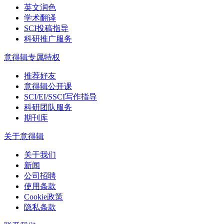
英文润色
学术翻译
SCI投稿指导
科研推广服务
意得辑专属特权
推荐好友
意得辑公开课
SCI/EI/SSCI写作指导
科研团队服务
期刊库
关于意得辑
关于我们
新闻
公司招聘
使用条款
Cookie政策
隐私条款