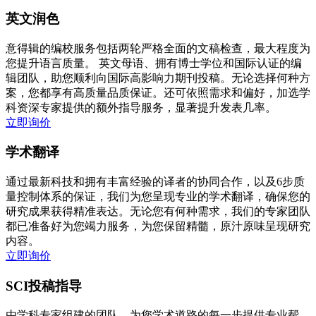
英文润色
意得辑的编校服务包括两轮严格全面的文稿检查，最大程度为
您提升语言质量。 英文母语、拥有博士学位和国际认证的编
辑团队，助您顺利向国际高影响力期刊投稿。无论选择何种方
案，您都享有高质量品质保证。还可依照需求和偏好，加选学
科资深专家提供的额外指导服务，显著提升发表几率。
立即询价
学术翻译
通过最新科技和拥有丰富经验的译者的协同合作，以及6步质
量控制体系的保证，我们为您呈现专业的学术翻译，确保您的
研究成果获得精准表达。无论您有何种需求，我们的专家团队
都已准备好为您竭力服务，为您保留精髓，原汁原味呈现研究
内容。
立即询价
SCI投稿指导
由学科专家组建的团队，为您学术道路的每一步提供专业帮