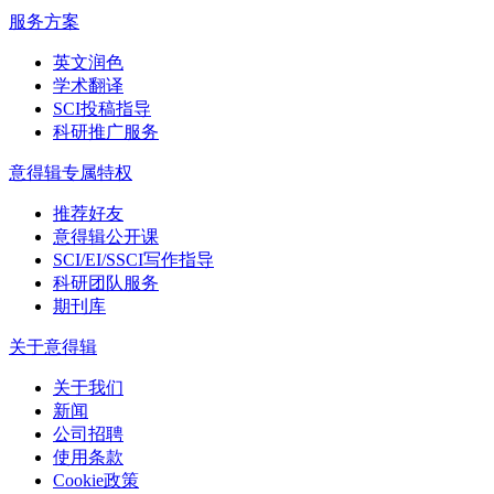
服务方案
英文润色
学术翻译
SCI投稿指导
科研推广服务
意得辑专属特权
推荐好友
意得辑公开课
SCI/EI/SSCI写作指导
科研团队服务
期刊库
关于意得辑
关于我们
新闻
公司招聘
使用条款
Cookie政策