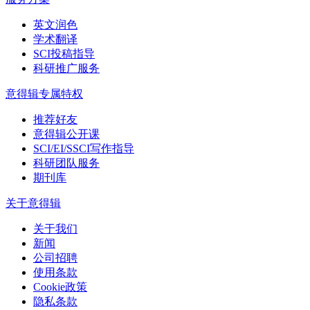
英文润色
学术翻译
SCI投稿指导
科研推广服务
意得辑专属特权
推荐好友
意得辑公开课
SCI/EI/SSCI写作指导
科研团队服务
期刊库
关于意得辑
关于我们
新闻
公司招聘
使用条款
Cookie政策
隐私条款