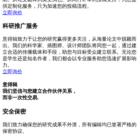
供定制化服务，只为加速您的投稿流程。
立即询价
科研推广服务
意得辑致力于让您的研究赢得更多关注，从海量论文中脱颖而
出。我们的科学家、插图师、设计师团队将同您一起，通过建
立合适的传播载体和手段，助您与目标受众建立联系。无论您
是学生还是知名作者，我们都会以专业服务助您迅速扩展影响
力。
立即询价
意得辑
我们坚信与您建立合作伙伴关系，
而非一次性交易.
安全保密
我们致力确保您的研究成果不外泄，所有编辑均已签署严格的
保密协议。