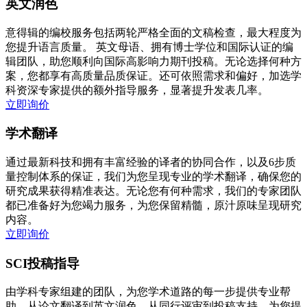
英文润色
意得辑的编校服务包括两轮严格全面的文稿检查，最大程度为
您提升语言质量。 英文母语、拥有博士学位和国际认证的编
辑团队，助您顺利向国际高影响力期刊投稿。无论选择何种方
案，您都享有高质量品质保证。还可依照需求和偏好，加选学
科资深专家提供的额外指导服务，显著提升发表几率。
立即询价
学术翻译
通过最新科技和拥有丰富经验的译者的协同合作，以及6步质
量控制体系的保证，我们为您呈现专业的学术翻译，确保您的
研究成果获得精准表达。无论您有何种需求，我们的专家团队
都已准备好为您竭力服务，为您保留精髓，原汁原味呈现研究
内容。
立即询价
SCI投稿指导
由学科专家组建的团队，为您学术道路的每一步提供专业帮
助。从论文翻译到英文润色、从同行评审到投稿支持，为您提