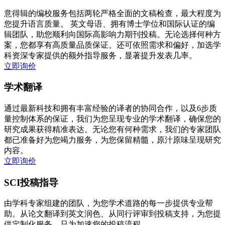
意得辑的编校服务包括两轮严格全面的文稿检查，最大程度为
您提升语言质量。 英文母语、拥有博士学位和国际认证的编
辑团队，助您顺利向国际高影响力期刊投稿。无论选择何种方
案，您都享有高质量品质保证。还可依照需求和偏好，加选学
科资深专家提供的额外指导服务，显著提升发表几率。
立即询价
学术翻译
通过最新科技和拥有丰富经验的译者的协同合作，以及6步质
量控制体系的保证，我们为您呈现专业的学术翻译，确保您的
研究成果获得精准表达。无论您有何种需求，我们的专家团队
都已准备好为您竭力服务，为您保留精髓，原汁原味呈现研究
内容。
立即询价
SCI投稿指导
由学科专家组建的团队，为您学术道路的每一步提供专业帮
助。从论文翻译到英文润色、从同行评审到投稿支持，为您提
供定制化服务，只为加速您的投稿流程。