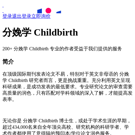
登录
退出登录
立即询价
分娩学 Childbirth
200+ 分娩学 Childbirth 专业的作者受益于我们提供的服务
简介
在顶级国际期刊发表论文不易，特别对于英文非母语的
分娩
学
Childbirth
研究者而言，更是挑战重重。充分利用英文呈现
科研成果，是成功发表的最低要求。专业研究论文的审查需要
高质量的润色，只有匹配对学科领域的深入了解，才能提高发
表率。
无论你是
分娩学
Childbirth
博士生，或处于学术生涯的早期，
超过434,000名来自全年顶尖高校、研究机构的科研学者、学
术作者都使用了意得辑的预印本/学位论文润色服务。