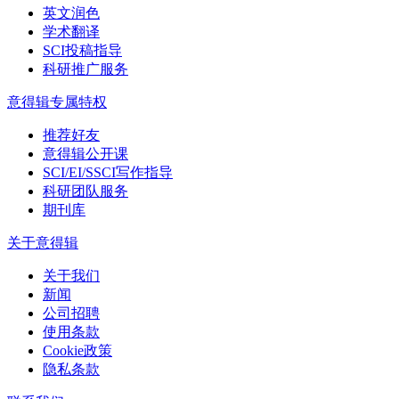
英文润色
学术翻译
SCI投稿指导
科研推广服务
意得辑专属特权
推荐好友
意得辑公开课
SCI/EI/SSCI写作指导
科研团队服务
期刊库
关于意得辑
关于我们
新闻
公司招聘
使用条款
Cookie政策
隐私条款