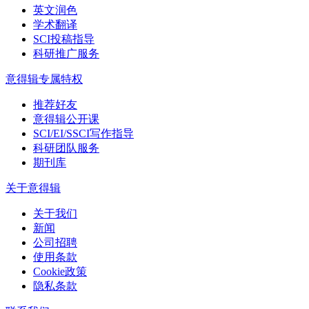
英文润色
学术翻译
SCI投稿指导
科研推广服务
意得辑专属特权
推荐好友
意得辑公开课
SCI/EI/SSCI写作指导
科研团队服务
期刊库
关于意得辑
关于我们
新闻
公司招聘
使用条款
Cookie政策
隐私条款