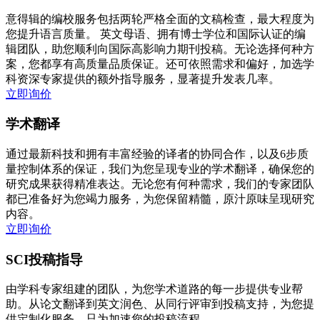
意得辑的编校服务包括两轮严格全面的文稿检查，最大程度为
您提升语言质量。 英文母语、拥有博士学位和国际认证的编
辑团队，助您顺利向国际高影响力期刊投稿。无论选择何种方
案，您都享有高质量品质保证。还可依照需求和偏好，加选学
科资深专家提供的额外指导服务，显著提升发表几率。
立即询价
学术翻译
通过最新科技和拥有丰富经验的译者的协同合作，以及6步质
量控制体系的保证，我们为您呈现专业的学术翻译，确保您的
研究成果获得精准表达。无论您有何种需求，我们的专家团队
都已准备好为您竭力服务，为您保留精髓，原汁原味呈现研究
内容。
立即询价
SCI投稿指导
由学科专家组建的团队，为您学术道路的每一步提供专业帮
助。从论文翻译到英文润色、从同行评审到投稿支持，为您提
供定制化服务，只为加速您的投稿流程。