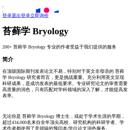
登录
退出登录
立即询价
苔藓学 Bryology
200+ 苔藓学 Bryology 专业的作者受益于我们提供的服务
简介
在顶级国际期刊发表论文不易，特别对于英文非母语的
苔藓
学
Bryology
研究者而言，更是挑战重重。充分利用英文呈现
科研成果，是成功发表的最低要求。专业研究论文的审查需要
高质量的润色，只有匹配对学科领域的深入了解，才能提高发
表率。
无论你是
苔藓学
Bryology
博士生，或处于学术生涯的早期，
超过434,000名来自全年顶尖高校、研究机构的科研学者、学
术作者都使用了意得辑的预印本/学位论文润色服务。