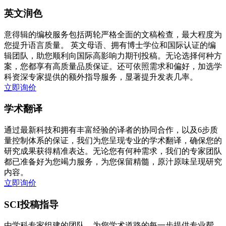
英文润色
意得辑的编校服务包括两轮严格全面的文稿检查，最大程度为
您提升语言质量。 英文母语、拥有博士学位和国际认证的编
辑团队，助您顺利向国际高影响力期刊投稿。无论选择何种方
案，您都享有高质量品质保证。还可依照需求和偏好，加选学
科资深专家提供的额外指导服务，显著提升发表几率。
立即询价
学术翻译
通过最新科技和拥有丰富经验的译者的协同合作，以及6步质
量控制体系的保证，我们为您呈现专业的学术翻译，确保您的
研究成果获得精准表达。无论您有何种需求，我们的专家团队
都已准备好为您竭力服务，为您保留精髓，原汁原味呈现研究
内容。
立即询价
SCI投稿指导
由学科专家组建的团队，为您学术道路的每一步提供专业帮