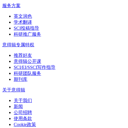
服务方案
英文润色
学术翻译
SCI投稿指导
科研推广服务
意得辑专属特权
推荐好友
意得辑公开课
SCI/EI/SSCI写作指导
科研团队服务
期刊库
关于意得辑
关于我们
新闻
公司招聘
使用条款
Cookie政策